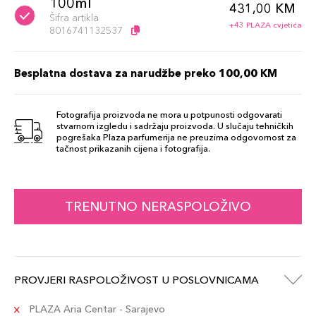
100ml
431,00 KM
Šifra artikla
+43 PLAZA cvjetića
8016741132537
Besplatna dostava za narudžbe preko 100,00 KM
Fotografija proizvoda ne mora u potpunosti odgovarati
stvarnom izgledu i sadržaju proizvoda. U slučaju tehničkih
pogrešaka Plaza parfumerija ne preuzima odgovornost za
tačnost prikazanih cijena i fotografija.
TRENUTNO NERASPOLOŽIVO
PROVJERI RASPOLOŽIVOST U POSLOVNICAMA
PLAZA Aria Centar - Sarajevo