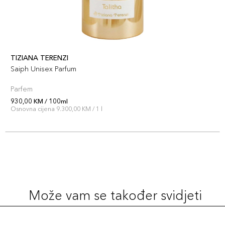
TIZIANA TERENZI
Saiph Unisex Parfum
Parfem
930,00 KM / 100ml
Osnovna cijena 9.300,00 KM / 1 l
Može vam se također svidjeti