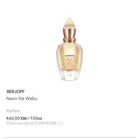
XERJOFF
Naziv Na Webu
Parfem
460,00 KM / 100ml
Osnovna cijena 9.200,00 KM / 1 l