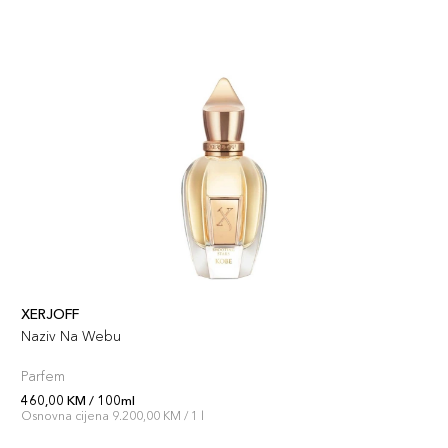
XERJOFF
Naziv Na Webu
Parfem
460,00 KM / 100ml
Osnovna cijena 9.200,00 KM / 1 l