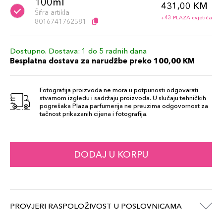
100ml
431,00 KM
Šifra artikla
+43 PLAZA cvjetića
8016741762581
Dostupno. Dostava: 1 do 5 radnih dana
Besplatna dostava za narudžbe preko 100,00 KM
Fotografija proizvoda ne mora u potpunosti odgovarati
stvarnom izgledu i sadržaju proizvoda. U slučaju tehničkih
pogrešaka Plaza parfumerija ne preuzima odgovornost za
tačnost prikazanih cijena i fotografija.
DODAJ U KORPU
PROVJERI RASPOLOŽIVOST U POSLOVNICAMA