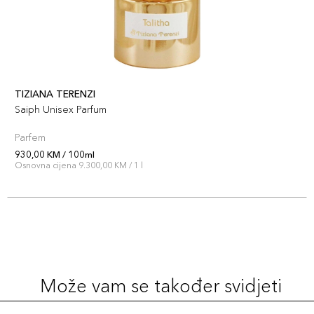
TIZIANA TERENZI
Saiph Unisex Parfum
Parfem
930,00 KM / 100ml
Osnovna cijena 9.300,00 KM / 1 l
Može vam se također svidjeti