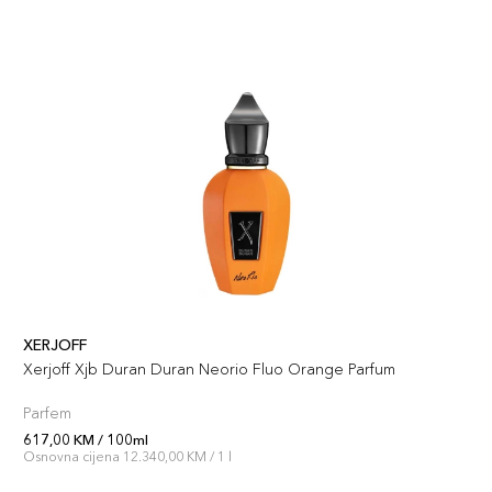
XERJOFF
Xerjoff Xjb Duran Duran Neorio Fluo Orange Parfum
Parfem
617,00 KM / 100ml
Osnovna cijena 12.340,00 KM / 1 l