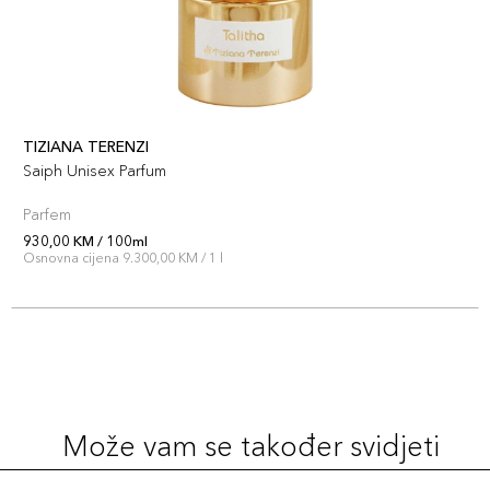
TIZIANA TERENZI
Saiph Unisex Parfum
Parfem
930,00 KM / 100ml
Osnovna cijena 9.300,00 KM / 1 l
Može vam se također svidjeti