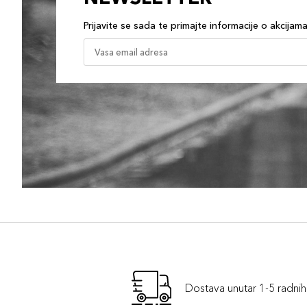
Prijavite se sada te primajte informacije o akcijam
Dostava unutar 1-5 radni