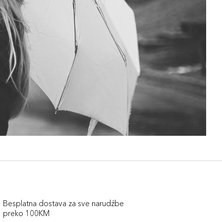
Besplatna dostava za sve narudźbe
preko 100KM