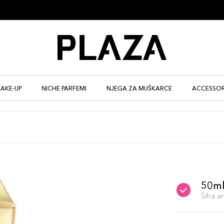
AKE-UP
NICHE PARFEMI
NJEGA ZA MUŠKARCE
ACCESSOR
50m
Šifra 