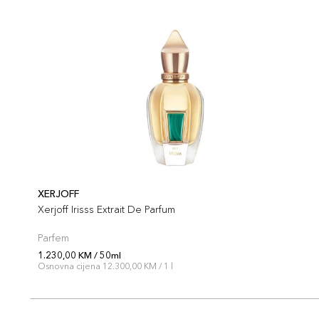
XERJOFF
Xerjoff Irisss Extrait De Parfum
Parfem
1.230,00 KM / 50ml
Osnovna cijena 12.300,00 KM / 1 l