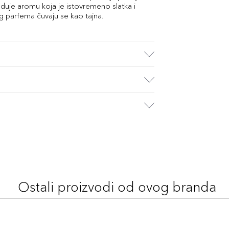
eduje aromu koja je istovremeno slatka i
og parfema čuvaju se kao tajna.
Ostali proizvodi od ovog branda