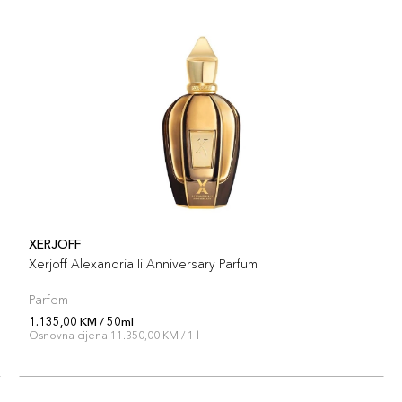
XERJOFF
Xerjoff Alexandria Ii Anniversary Parfum
Parfem
1.135,00 KM / 50ml
Osnovna cijena 11.350,00 KM / 1 l