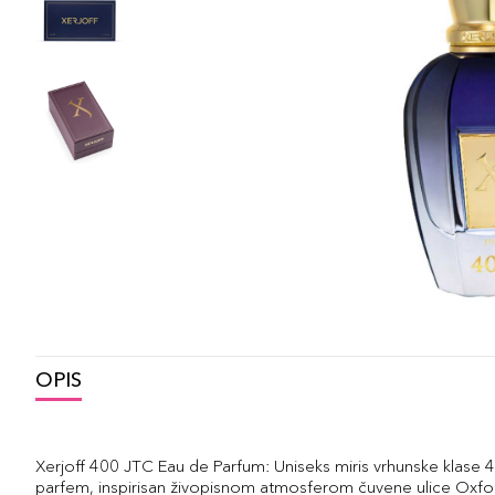
OPIS
Xerjoff 400 JTC Eau de Parfum: Uniseks miris vrhunske klase 4
parfem, inspirisan živopisnom atmosferom čuvene ulice Oxfo