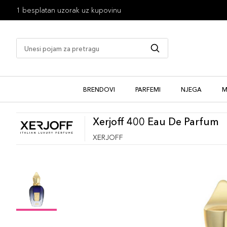
1 besplatan uzorak uz kupovinu
BRENDOVI
PARFEMI
NJEGA
M
Xerjoff 400 Eau De Parfum
XERJOFF