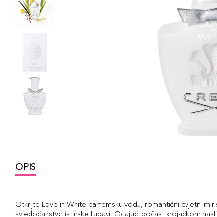
OPIS
Otkrijte Love in White parfemsku vodu, romantični cvjetni miri
svjedočanstvo istinske ljubavi. Odajući počast krojačkom naslije