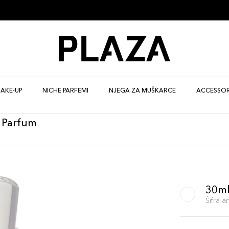
AKE-UP
NICHE PARFEMI
NJEGA ZA MUŠKARCE
ACCESSOR
e Parfum
30m
Šifra 