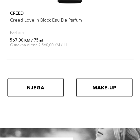
CREED
Creed Love In Black Eau De Parfum
Parfem
567,00 KM / 75ml
Osnovna cijena 7.560,00 KM / 1 l
NJEGA
MAKE-UP