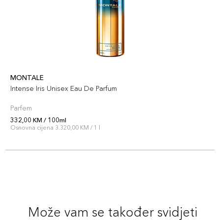
MONTALE
Intense Iris Unisex Eau De Parfum
Parfem
332,00 KM / 100ml
Osnovna cijena 3.320,00 KM / 1 l
Može vam se također svidjeti