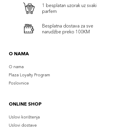
1 besplatan uzorak uz svaki
parfem
Besplatna dostava za sve
narudźbe preko 100KM
O NAMA
O nama
Plaza Loyalty Program
Poslovnice
ONLINE SHOP
Uslovi korištenja
Uslovi dostave