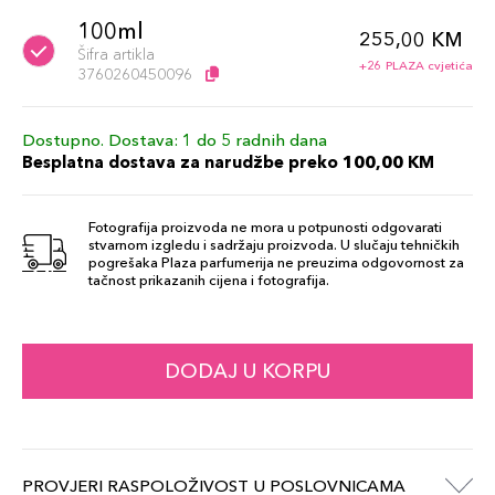
100ml
255,00 KM
Šifra artikla
+26 PLAZA cvjetića
3760260450096
Dostupno. Dostava: 1 do 5 radnih dana
Besplatna dostava za narudžbe preko 100,00 KM
Fotografija proizvoda ne mora u potpunosti odgovarati
stvarnom izgledu i sadržaju proizvoda. U slučaju tehničkih
pogrešaka Plaza parfumerija ne preuzima odgovornost za
tačnost prikazanih cijena i fotografija.
DODAJ U KORPU
PROVJERI RASPOLOŽIVOST U POSLOVNICAMA