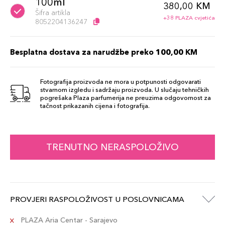
100ml
380,00 KM
Šifra artikla
+38 PLAZA cvjetića
8052204136247
Besplatna dostava za narudžbe preko 100,00 KM
Fotografija proizvoda ne mora u potpunosti odgovarati
stvarnom izgledu i sadržaju proizvoda. U slučaju tehničkih
pogrešaka Plaza parfumerija ne preuzima odgovornost za
tačnost prikazanih cijena i fotografija.
TRENUTNO NERASPOLOŽIVO
PROVJERI RASPOLOŽIVOST U POSLOVNICAMA
PLAZA Aria Centar - Sarajevo