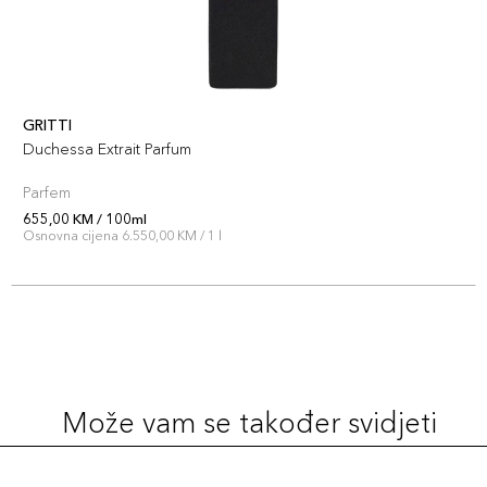
GRITTI
Duchessa Extrait Parfum
Parfem
655,00 KM / 100ml
Osnovna cijena 6.550,00 KM / 1 l
Može vam se također svidjeti