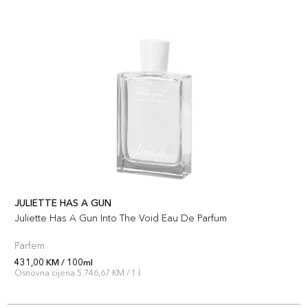
JULIETTE HAS A GUN
Juliette Has A Gun Into The Void Eau De Parfum
Parfem
431,00 KM / 100ml
Osnovna cijena 5.746,67 KM / 1 l