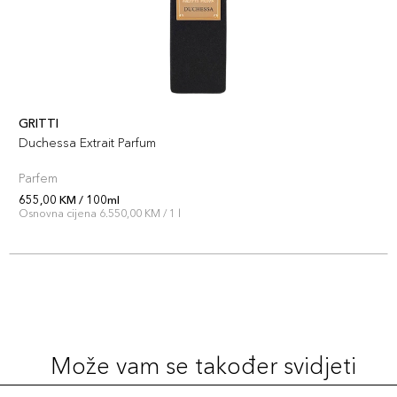
GRITTI
Duchessa Extrait Parfum
Parfem
655,00 KM / 100ml
Osnovna cijena 6.550,00 KM / 1 l
Može vam se također svidjeti