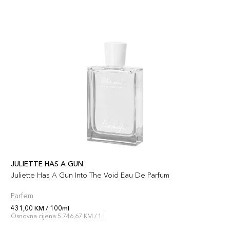
JULIETTE HAS A GUN
Juliette Has A Gun Into The Void Eau De Parfum
Parfem
431,00 KM / 100ml
Osnovna cijena 5.746,67 KM / 1 l