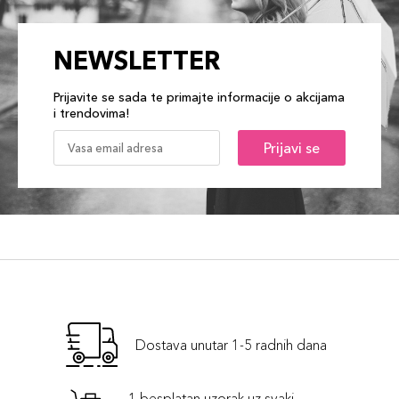
NEWSLETTER
Prijavite se sada te primajte informacije o akcijama
i trendovima!
Prijavi se
Dostava unutar 1-5 radnih dana
1 besplatan uzorak uz svaki