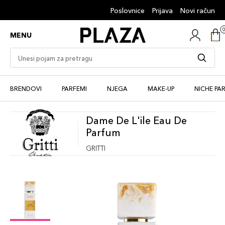
Poslovnice
Prijava
Novi račun
MENU
BRENDOVI
PARFEMI
NJEGA
MAKE-UP
NICHE PA
Dame De L'ile Eau De
Parfum
GRITTI