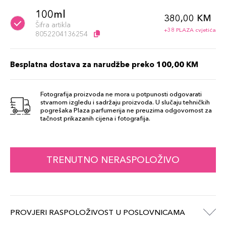
100ml
380,00 KM
Šifra artikla
+38 PLAZA cvjetića
8052204136254
Besplatna dostava za narudžbe preko 100,00 KM
Fotografija proizvoda ne mora u potpunosti odgovarati
stvarnom izgledu i sadržaju proizvoda. U slučaju tehničkih
pogrešaka Plaza parfumerija ne preuzima odgovornost za
tačnost prikazanih cijena i fotografija.
TRENUTNO NERASPOLOŽIVO
PROVJERI RASPOLOŽIVOST U POSLOVNICAMA