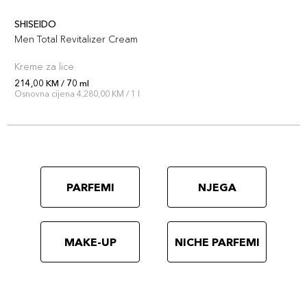
SHISEIDO
Men Total Revitalizer Cream
Kreme za lice
214,00 KM / 70 ml
Osnovna cijena 4.280,00 KM / 1 l
PARFEMI
NJEGA
MAKE-UP
NICHE PARFEMI