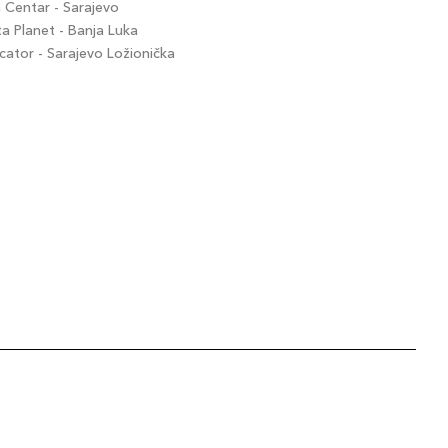
Centar - Sarajevo
 Planet - Banja Luka
tor - Sarajevo Ložionička