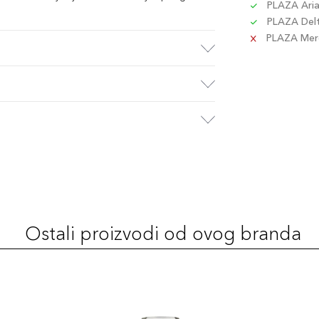
PLAZA Aria 
PLAZA Delta
PLAZA Merca
Ostali proizvodi od ovog branda