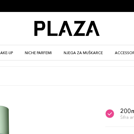
AKE-UP
NICHE PARFEMI
NJEGA ZA MUŠKARCE
ACCESSOR
200
Šifra 