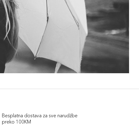
Besplatna dostava za sve narudźbe
preko 100KM