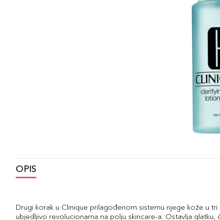
OPIS
Drugi korak u Clinique prilagođenom sistemu njege kože u tri 
ubjedljivo revolucionarna na polju skincare-a. Ostavlja glatku, či