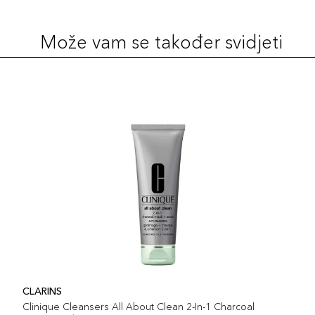
Može vam se također svidjeti
CLARINS
Clinique Cleansers All About Clean 2-In-1 Charcoal