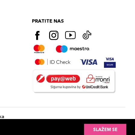
PRATITE NAS
ka
SLAŽEM SE