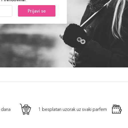
Prijavi se
h dana
1 besplatan uzorak uz svaki parfem