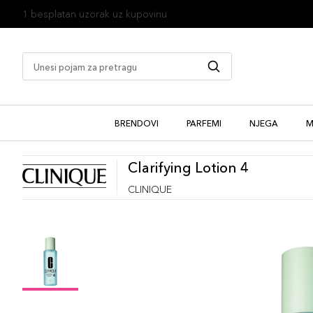
1 besplatan uzorak uz kupovinu
BRENDOVI
PARFEMI
NJEGA
M
Clarifying Lotion 4
CLINIQUE