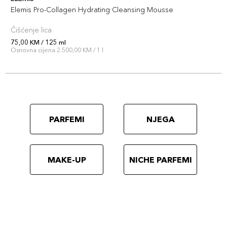
Elemis Pro-Collagen Hydrating Cleansing Mousse
Čišćenje lica
75,00 KM / 125 ml
Osnovna cijena 2.500,00 KM / 1 l
PARFEMI
NJEGA
MAKE-UP
NICHE PARFEMI