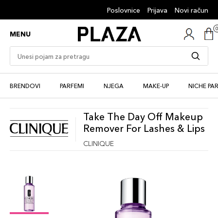
Poslovnice
Prijava
Novi račun
MENU
BRENDOVI
PARFEMI
NJEGA
MAKE-UP
NICHE PA
Take The Day Off Makeup
Remover For Lashes & Lips
CLINIQUE