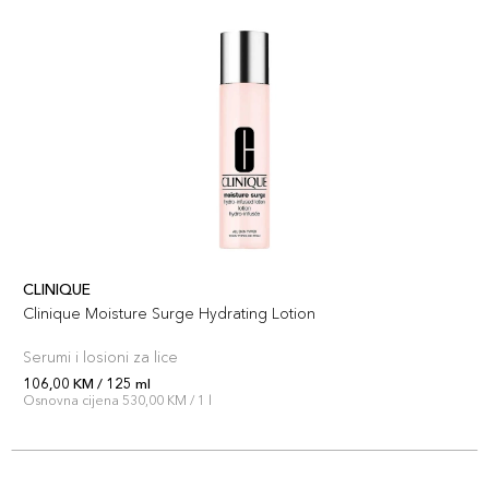
CLINIQUE
Clinique Moisture Surge Hydrating Lotion
Serumi i losioni za lice
106,00 KM / 125 ml
Osnovna cijena 530,00 KM / 1 l