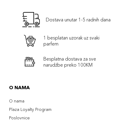
Dostava unutar 1-5 radnih dana
1 besplatan uzorak uz svaki
parfem
Besplatna dostava za sve
narudźbe preko 100KM
O NAMA
O nama
Plaza Loyalty Program
Poslovnice