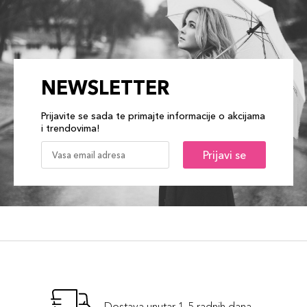
NEWSLETTER
Prijavite se sada te primajte informacije o akcijama
i trendovima!
Prijavi se
Dostava unutar 1-5 radnih dana