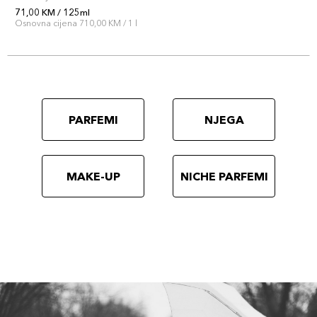
71,00 KM / 125ml
Osnovna cijena 710,00 KM / 1 l
PARFEMI
NJEGA
MAKE-UP
NICHE PARFEMI