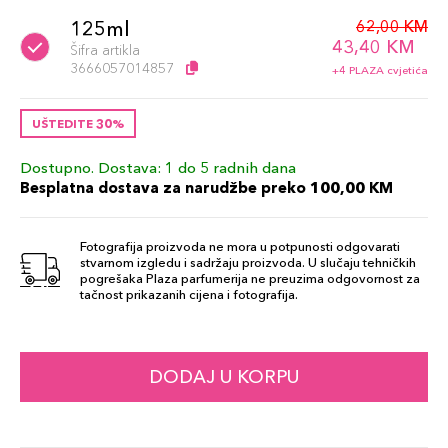
62,00 KM
125ml
43,40 KM
Šifra artikla
3666057014857
+4 PLAZA cvjetića
UŠTEDITE 30%
Dostupno. Dostava: 1 do 5 radnih dana
Besplatna dostava za narudžbe preko 100,00 KM
Fotografija proizvoda ne mora u potpunosti odgovarati
stvarnom izgledu i sadržaju proizvoda. U slučaju tehničkih
pogrešaka Plaza parfumerija ne preuzima odgovornost za
tačnost prikazanih cijena i fotografija.
DODAJ U KORPU