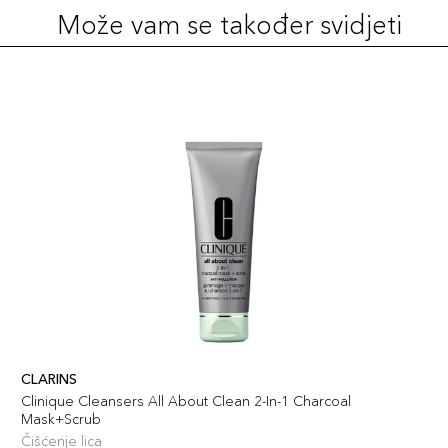
Može vam se također svidjeti
CLARINS
Clinique Cleansers All About Clean 2-In-1 Charcoal
Mask+Scrub
Čišćenje lica