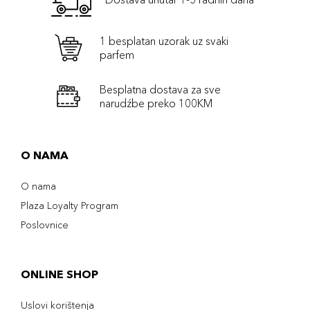
1 besplatan uzorak uz svaki
parfem
Besplatna dostava za sve
narudźbe preko 100KM
O NAMA
O nama
Plaza Loyalty Program
Poslovnice
ONLINE SHOP
Uslovi korištenja