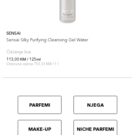
SENSAI
Sensai Silky Purifying Cleansing Gel Water
Čišćenje lica
113,00 KM / 125ml
Osnovna cijena 753,33 KM / 1 l
PARFEMI
NJEGA
MAKE-UP
NICHE PARFEMI