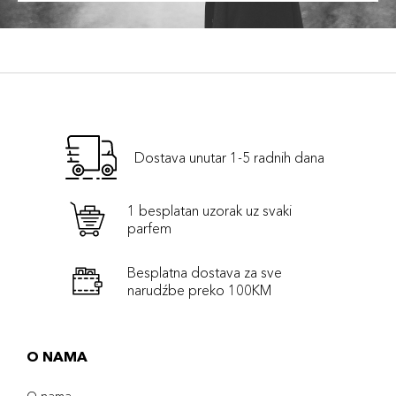
Dostava unutar 1-5 radnih dana
1 besplatan uzorak uz svaki
parfem
Besplatna dostava za sve
narudźbe preko 100KM
O NAMA