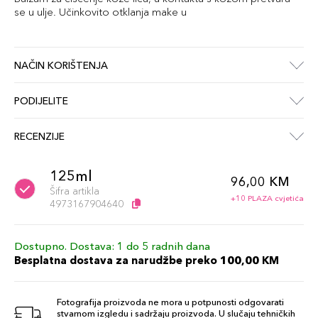
se u ulje. Učinkovito otklanja make u
NAČIN KORIŠTENJA
PODIJELITE
RECENZIJE
125ml
96,00 KM
Šifra artikla
+10 PLAZA cvjetića
4973167904640
Dostupno. Dostava: 1 do 5 radnih dana
Besplatna dostava za narudžbe preko 100,00 KM
Fotografija proizvoda ne mora u potpunosti odgovarati
stvarnom izgledu i sadržaju proizvoda. U slučaju tehničkih