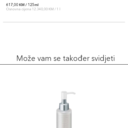
617,00 KM / 125ml
Osnovna cijena 12.340,00 KM / 1 l
Može vam se također svidjeti