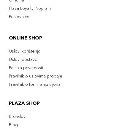
O nama
Plaza Loyalty Program
Poslovnice
ONLINE SHOP
Uslovi korištenja
Uslovi dostave
Politika privatnosti
Pravilnik o uslovima prodaje
Pravilnik o formiranju cijena
PLAZA SHOP
Brendovi
Blog