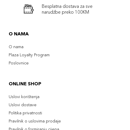
Besplatna dostava za sve
narudźbe preko 100KM
O NAMA
O nama
Plaza Loyalty Program
Poslovnice
ONLINE SHOP
Uslovi korištenja
Uslovi dostave
Politika privatnosti
Pravilnik o uslovima prodaje
Pravilnik o formiranju cijena