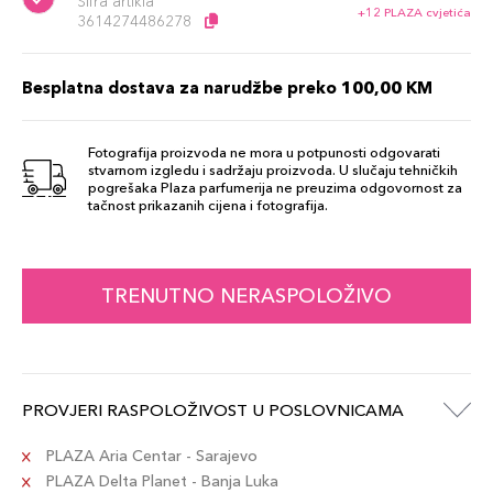
Šifra artikla
+12 PLAZA cvjetića
3614274486278
Besplatna dostava za narudžbe preko 100,00 KM
Fotografija proizvoda ne mora u potpunosti odgovarati
stvarnom izgledu i sadržaju proizvoda. U slučaju tehničkih
pogrešaka Plaza parfumerija ne preuzima odgovornost za
tačnost prikazanih cijena i fotografija.
TRENUTNO NERASPOLOŽIVO
PROVJERI RASPOLOŽIVOST U POSLOVNICAMA
PLAZA Aria Centar - Sarajevo
PLAZA Delta Planet - Banja Luka