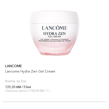
LANCOME
Lancome Hydra Zen Gel Cream
Kreme za lice
135,00 KM / 50ml
Osnovna cijena 2.700,00 KM / 1 l