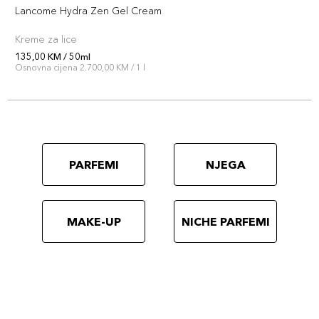
Lancome Hydra Zen Gel Cream
Kreme za lice
135,00 KM / 50ml
Osnovna cijena 2.700,00 KM / 1 l
PARFEMI
NJEGA
MAKE-UP
NICHE PARFEMI