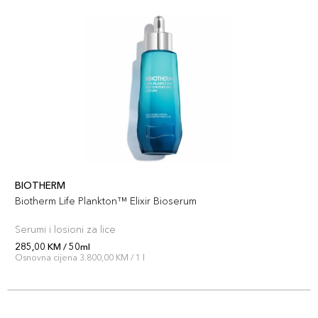
BIOTHERM
Biotherm Life Plankton™ Elixir Bioserum
Serumi i losioni za lice
285,00 KM / 50ml
Osnovna cijena 3.800,00 KM / 1 l