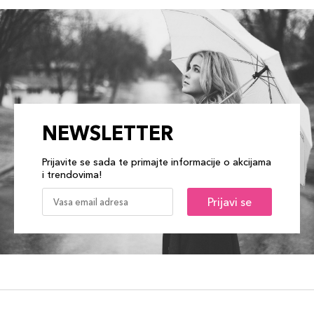
NEWSLETTER
Prijavite se sada te primajte informacije o akcijama
i trendovima!
Prijavi se