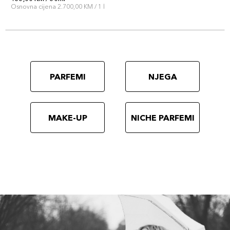
Osnovna cijena 2.700,00 KM / 1 l
PARFEMI
NJEGA
MAKE-UP
NICHE PARFEMI