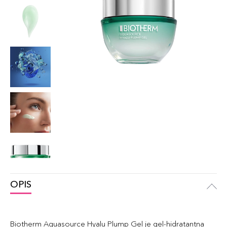
OPIS
Biotherm Aquasource Hyalu Plump Gel je gel-hidratantna