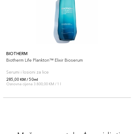
BIOTHERM
Biotherm Life Plankton™ Elixir Bioserum
Serumi i losioni za lice
285,00 KM / 50ml
Osnovna cijena 3.800,00 KM / 1 l