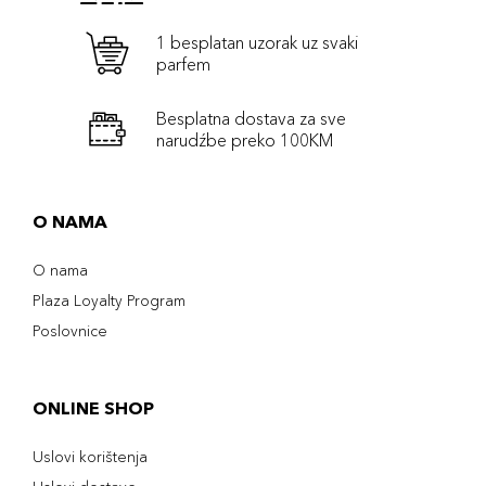
1 besplatan uzorak uz svaki
parfem
Besplatna dostava za sve
narudźbe preko 100KM
O NAMA
O nama
Plaza Loyalty Program
Poslovnice
ONLINE SHOP
Uslovi korištenja