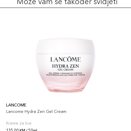
Može vam se također svidjeti
LANCOME
Lancome Hydra Zen Gel Cream
Kreme za lice
135,00 KM / 50ml