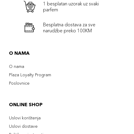
1 besplatan uzorak uz svaki
parfem
Besplatna dostava za sve
narudźbe preko 100KM
O NAMA
O nama
Plaza Loyalty Program
Poslovnice
ONLINE SHOP
Uslovi korištenja
Uslovi dostave