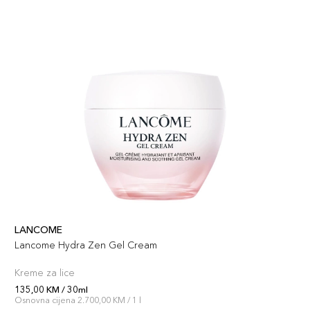
LANCOME
Lancome Hydra Zen Gel Cream
Kreme za lice
135,00 KM / 30ml
Osnovna cijena 2.700,00 KM / 1 l