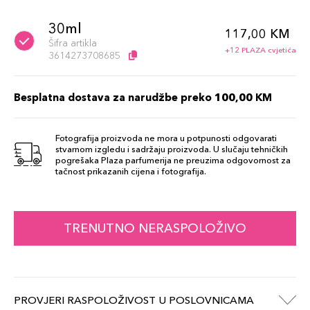
30ml
117,00 KM
Šifra artikla
+12 PLAZA cvjetića
3614273708685
Besplatna dostava za narudžbe preko 100,00 KM
Fotografija proizvoda ne mora u potpunosti odgovarati
stvarnom izgledu i sadržaju proizvoda. U slučaju tehničkih
pogrešaka Plaza parfumerija ne preuzima odgovornost za
tačnost prikazanih cijena i fotografija.
TRENUTNO NERASPOLOŽIVO
PROVJERI RASPOLOŽIVOST U POSLOVNICAMA