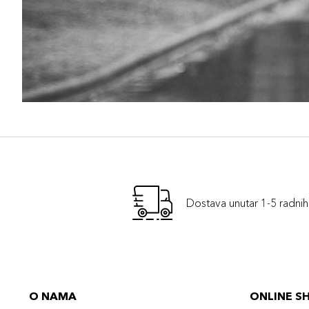
Dostava unutar 1-5 radni
O NAMA
ONLINE S