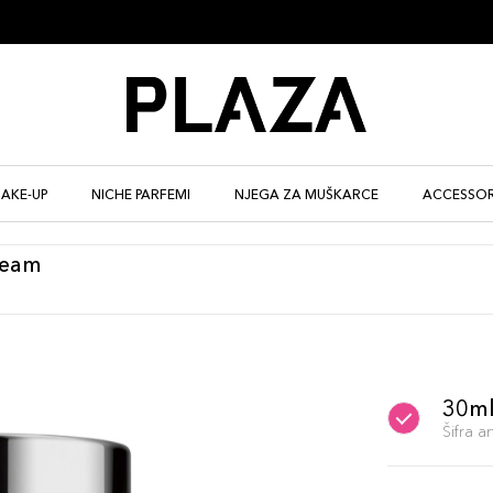
AKE-UP
NICHE PARFEMI
NJEGA ZA MUŠKARCE
ACCESSOR
ream
30m
Šifra 