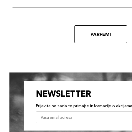
PARFEMI
NEWSLETTER
Prijavite se sada te primajte informacije o akcijam