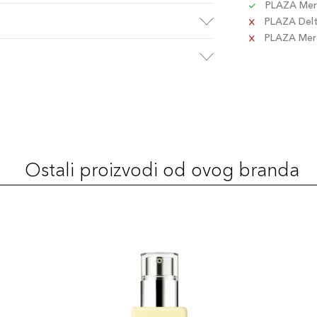
PLAZA Merc
PLAZA Delta
PLAZA Merca
Ostali proizvodi od ovog branda