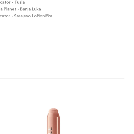
ator - Tuzla
 Planet - Banja Luka
tor - Sarajevo Ložionička