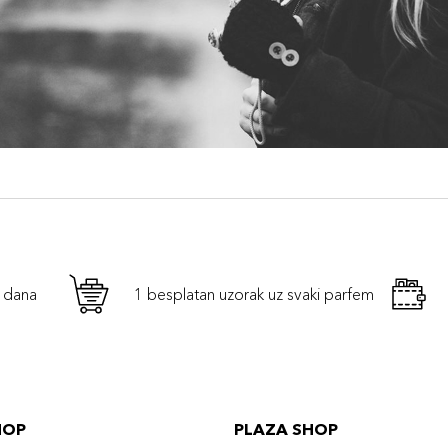
h dana
1 besplatan uzorak uz svaki parfem
HOP
PLAZA SHOP