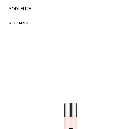
PODIJELITE
RECENZIJE