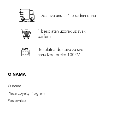
Dostava unutar 1-5 radnih dana
1 besplatan uzorak uz svaki
parfem
Besplatna dostava za sve
narudźbe preko 100KM
O NAMA
O nama
Plaza Loyalty Program
Poslovnice