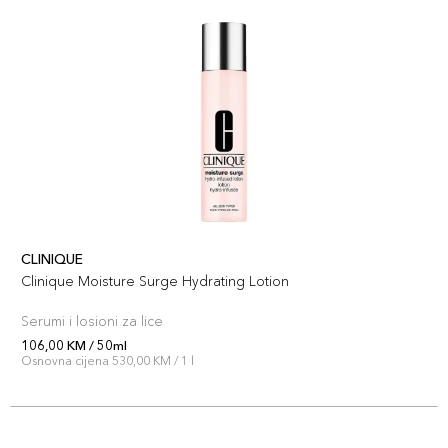
CLINIQUE
Clinique Moisture Surge Hydrating Lotion
Serumi i losioni za lice
106,00 KM / 50ml
Osnovna cijena 530,00 KM / 1 l