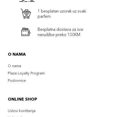
1 besplatan uzorak uz svaki
parfem
Besplatna dostava za sve
narudźbe preko 100KM
O NAMA
O nama
Plaza Loyalty Program
Poslovnice
ONLINE SHOP
Uslovi korištenja