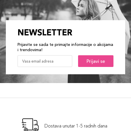
NEWSLETTER
Prijavite se sada te primajte informacije o akcijama
i trendovima!
Prijavi se
Dostava unutar 1-5 radnih dana