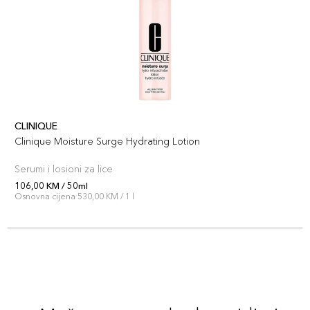
CLINIQUE
Clinique Moisture Surge Hydrating Lotion
Serumi i losioni za lice
106,00 KM / 50ml
Osnovna cijena 530,00 KM / 1 l