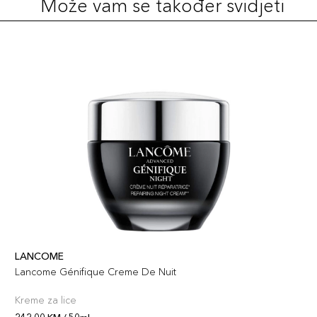
Može vam se također svidjeti
LANCOME
Lancome Génifique Creme De Nuit
Kreme za lice