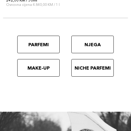
242,00 KM / 50ml
Osnovna cijena 4.840,00 KM / 1 l
PARFEMI
NJEGA
MAKE-UP
NICHE PARFEMI