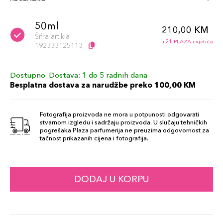
50ml
210,00 KM
Šifra artikla
+21 PLAZA cvjetića
192333125113
Dostupno. Dostava: 1 do 5 radnih dana
Besplatna dostava za narudžbe preko 100,00 KM
Fotografija proizvoda ne mora u potpunosti odgovarati
stvarnom izgledu i sadržaju proizvoda. U slučaju tehničkih
pogrešaka Plaza parfumerija ne preuzima odgovornost za
tačnost prikazanih cijena i fotografija.
DODAJ U KORPU