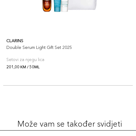
CLARINS
Double Serum Light Gift Set 2025
Setovi za njegu lica
201,00 KM / 50ML
Može vam se također svidjeti