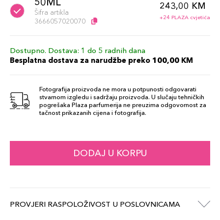
50ML
243,00 KM
Šifra artikla
+24 PLAZA cvjetića
3666057020070
Dostupno. Dostava: 1 do 5 radnih dana
Besplatna dostava za narudžbe preko 100,00 KM
Fotografija proizvoda ne mora u potpunosti odgovarati
stvarnom izgledu i sadržaju proizvoda. U slučaju tehničkih
pogrešaka Plaza parfumerija ne preuzima odgovornost za
tačnost prikazanih cijena i fotografija.
DODAJ U KORPU
PROVJERI RASPOLOŽIVOST U POSLOVNICAMA