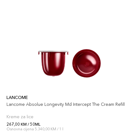
LANCOME
Lancome Absolue Longevity Md Intercept The Cream Refill
Kreme za lice
267,00 KM / 50ML
Osnovna cijena 5.340,00 KM / 1 l