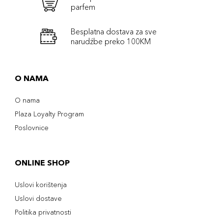
parfem
Besplatna dostava za sve
narudźbe preko 100KM
O NAMA
O nama
Plaza Loyalty Program
Poslovnice
ONLINE SHOP
Uslovi korištenja
Uslovi dostave
Politika privatnosti