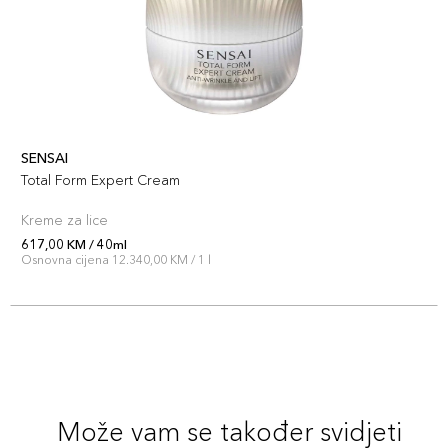
SENSAI
Total Form Expert Cream
Kreme za lice
617,00 KM / 40ml
Osnovna cijena 12.340,00 KM / 1 l
Može vam se također svidjeti