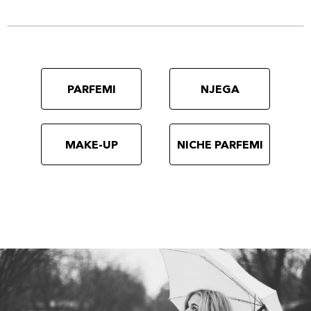
PARFEMI
NJEGA
MAKE-UP
NICHE PARFEMI