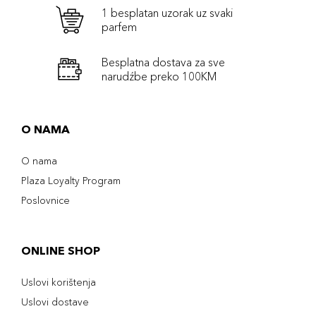
1 besplatan uzorak uz svaki
parfem
Besplatna dostava za sve
narudźbe preko 100KM
O NAMA
O nama
Plaza Loyalty Program
Poslovnice
ONLINE SHOP
Uslovi korištenja
Uslovi dostave