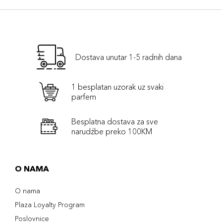
Dostava unutar 1-5 radnih dana
1 besplatan uzorak uz svaki
parfem
Besplatna dostava za sve
narudźbe preko 100KM
O NAMA
O nama
Plaza Loyalty Program
Poslovnice