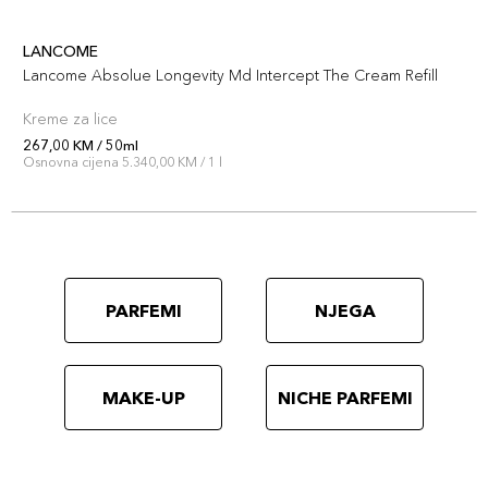
LANCOME
Lancome Absolue Longevity Md Intercept The Cream Refill
Kreme za lice
267,00 KM / 50ml
Osnovna cijena 5.340,00 KM / 1 l
PARFEMI
NJEGA
MAKE-UP
NICHE PARFEMI