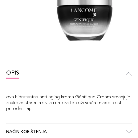
OPIS
ova hidratantna anti-aging krema Génifique Cream smanjuje
znakove starenja sivila i umora te koži vraća mladolikost i
prirodni sjaj.
NAČIN KORIŠTENJA