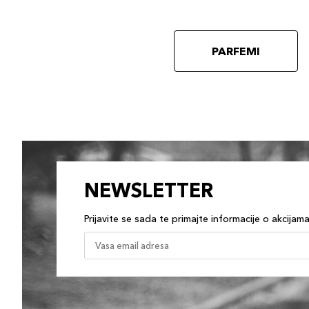
PARFEMI
NEWSLETTER
Prijavite se sada te primajte informacije o akcijam