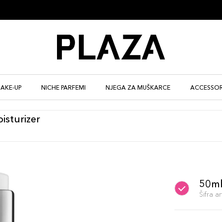
AKE-UP
NICHE PARFEMI
NJEGA ZA MUŠKARCE
ACCESSOR
isturizer
50m
Šifra 