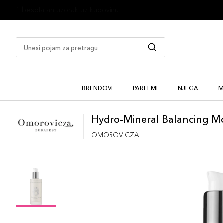
1 besplatan uzorak uz kupovinu
BRENDOVI
PARFEMI
NJEGA
M
Hydro-Mineral Balancing Mo
OMOROVICZA