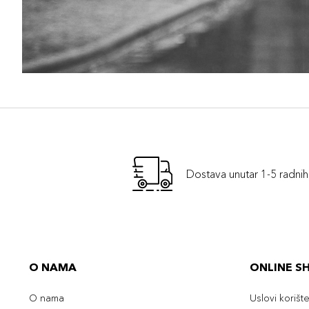
Dostava unutar 1-5 radni
O NAMA
ONLINE S
O nama
Uslovi korišt