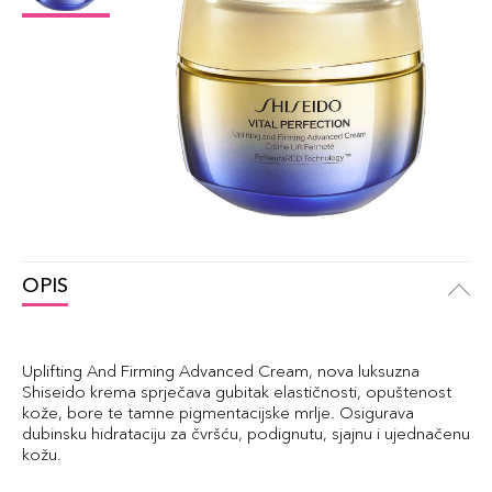
OPIS
Uplifting And Firming Advanced Cream, nova luksuzna
Shiseido krema sprječava gubitak elastičnosti, opuštenost
kože, bore te tamne pigmentacijske mrlje. Osigurava
dubinsku hidrataciju za čvršću, podignutu, sjajnu i ujednačenu
kožu.