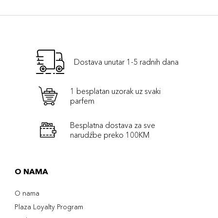
Dostava unutar 1-5 radnih dana
1 besplatan uzorak uz svaki
parfem
Besplatna dostava za sve
narudźbe preko 100KM
O NAMA
O nama
Plaza Loyalty Program