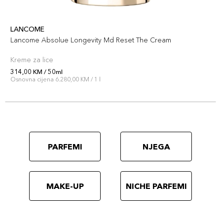
LANCOME
Lancome Absolue Longevity Md Reset The Cream
Kreme za lice
314,00 KM / 50ml
Osnovna cijena 6.280,00 KM / 1 l
PARFEMI
NJEGA
MAKE-UP
NICHE PARFEMI