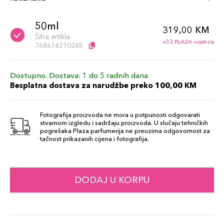
50ml
319,00 KM
Šifra artikla
+32 PLAZA cvjetića
768614210245
Dostupno. Dostava: 1 do 5 radnih dana
Besplatna dostava za narudžbe preko 100,00 KM
Fotografija proizvoda ne mora u potpunosti odgovarati
stvarnom izgledu i sadržaju proizvoda. U slučaju tehničkih
pogrešaka Plaza parfumerija ne preuzima odgovornost za
tačnost prikazanih cijena i fotografija.
DODAJ U KORPU