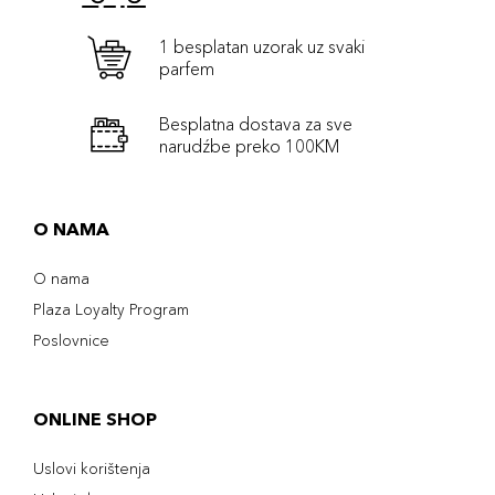
1 besplatan uzorak uz svaki
parfem
Besplatna dostava za sve
narudźbe preko 100KM
O NAMA
O nama
Plaza Loyalty Program
Poslovnice
ONLINE SHOP
Uslovi korištenja