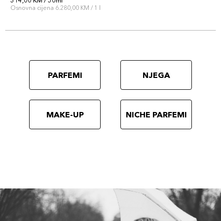
314,00 KM / 50ml
Osnovna cijena 6.280,00 KM / 1 l
PARFEMI
NJEGA
MAKE-UP
NICHE PARFEMI