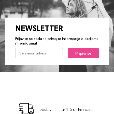
NEWSLETTER
Prijavite se sada te primajte informacije o akcijama
i trendovima!
Prijavi se
Dostava unutar 1-5 radnih dana