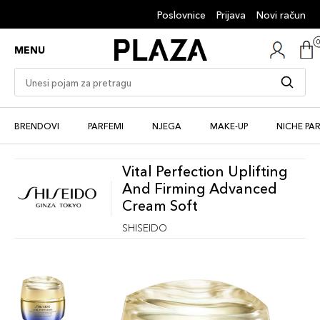
Poslovnice
Prijava
Novi račun
MENU
BRENDOVI
PARFEMI
NJEGA
MAKE-UP
NICHE PA
Vital Perfection Uplifting
And Firming Advanced
Cream Soft
SHISEIDO