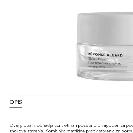
OPIS
Ovaj globalni obnavljajući tretman posebno prilagođen za po
znakove starenja. Kombinira matrikine protiv starenja za borbu