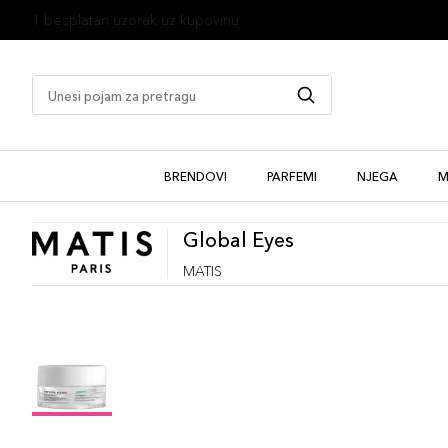
1 besplatan uzorak uz kupovinu
BRENDOVI
PARFEMI
NJEGA
M
Global Eyes
MATIS