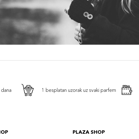
h dana
1 besplatan uzorak uz svaki parfem
HOP
PLAZA SHOP