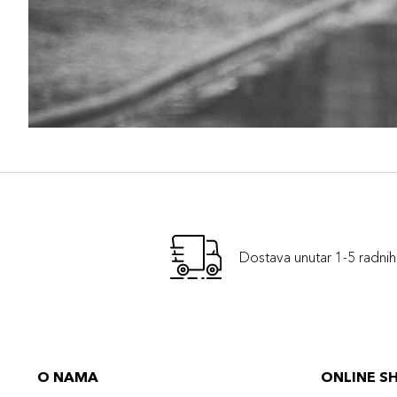
Dostava unutar 1-5 radni
O NAMA
ONLINE S