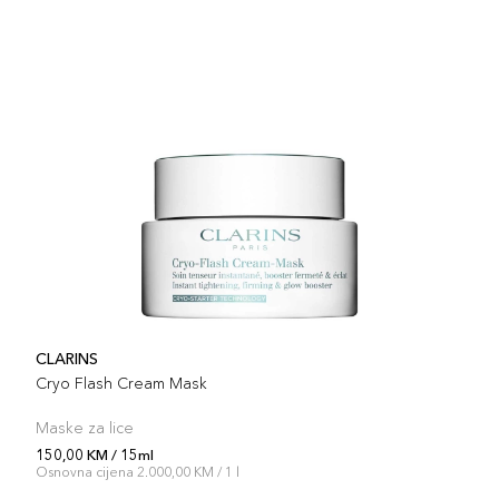
CLARINS
Cryo Flash Cream Mask
Maske za lice
150,00 KM / 15ml
Osnovna cijena 2.000,00 KM / 1 l