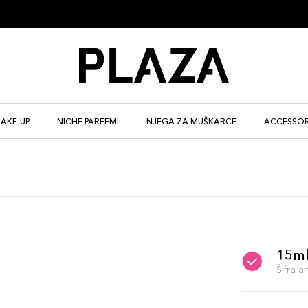
AKE-UP
NICHE PARFEMI
NJEGA ZA MUŠKARCE
ACCESSOR
15m
Šifra 