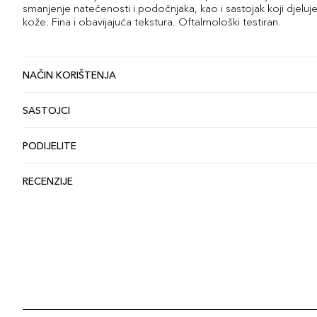
smanjenje natečenosti i podočnjaka, kao i sastojak koji djeluje
kože. Fina i obavijajuća tekstura. Oftalmološki testiran.
NAČIN KORIŠTENJA
SASTOJCI
PODIJELITE
RECENZIJE