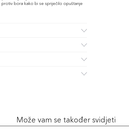
 protiv bora kako bi se spriječilo opuštanje
Može vam se također svidjeti