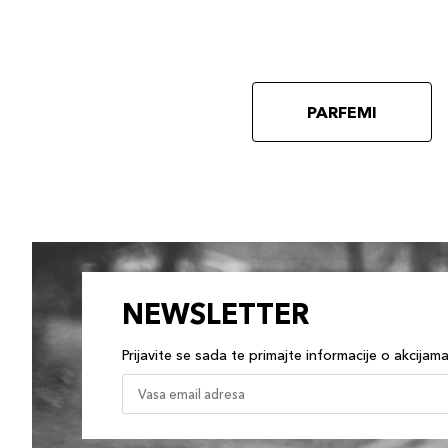
PARFEMI
NEWSLETTER
Prijavite se sada te primajte informacije o akcijam