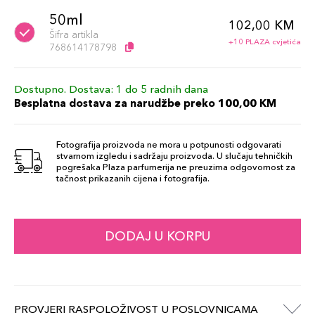
50ml
102,00 KM
Šifra artikla
+10 PLAZA cvjetića
768614178798
Dostupno. Dostava: 1 do 5 radnih dana
Besplatna dostava za narudžbe preko 100,00 KM
Fotografija proizvoda ne mora u potpunosti odgovarati
stvarnom izgledu i sadržaju proizvoda. U slučaju tehničkih
pogrešaka Plaza parfumerija ne preuzima odgovornost za
tačnost prikazanih cijena i fotografija.
DODAJ U KORPU
PROVJERI RASPOLOŽIVOST U POSLOVNICAMA