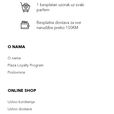
1 besplatan uzorak uz svaki
parfem
Besplatna dostava za sve
narudźbe preko 100KM
O NAMA
O nama
Plaza Loyalty Program
Poslovnice
ONLINE SHOP
Uslovi korištenja
Uslovi dostave