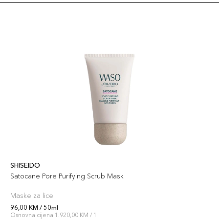
SHISEIDO
Satocane Pore Purifying Scrub Mask
Maske za lice
96,00 KM / 50ml
Osnovna cijena 1.920,00 KM / 1 l