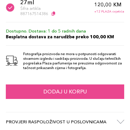
27ml
120,00 KM
Šifra artikla
+12 PLAZA cvjetića
887167514386
Dostupno. Dostava: 1 do 5 radnih dana
Besplatna dostava za narudžbe preko 100,00 KM
Fotografija proizvoda ne mora u potpunosti odgovarati
stvarnom izgledu i sadržaju proizvoda. U slučaju tehničkih
pogrešaka Plaza parfumerija ne preuzima odgovornost za
tačnost prikazanih cijena i fotografija.
DODAJ U KORPU
PROVJERI RASPOLOŽIVOST U POSLOVNICAMA