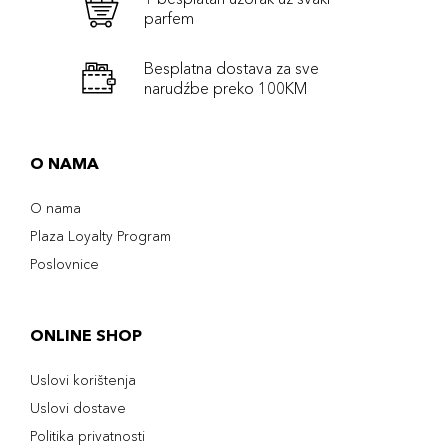
parfem
Besplatna dostava za sve
narudźbe preko 100KM
O NAMA
O nama
Plaza Loyalty Program
Poslovnice
ONLINE SHOP
Uslovi korištenja
Uslovi dostave
Politika privatnosti