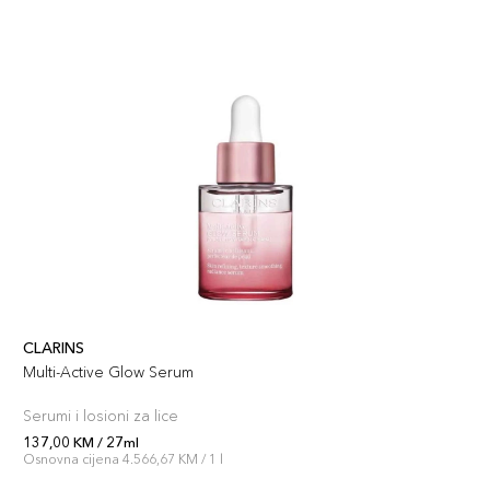
CLARINS
Multi-Active Glow Serum
Serumi i losioni za lice
137,00 KM / 27ml
Osnovna cijena 4.566,67 KM / 1 l