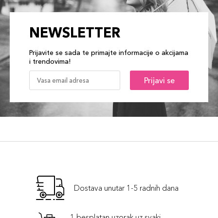
NEWSLETTER
Prijavite se sada te primajte informacije o akcijama
i trendovima!
Prijavi se
Dostava unutar 1-5 radnih dana
1 besplatan uzorak uz svaki