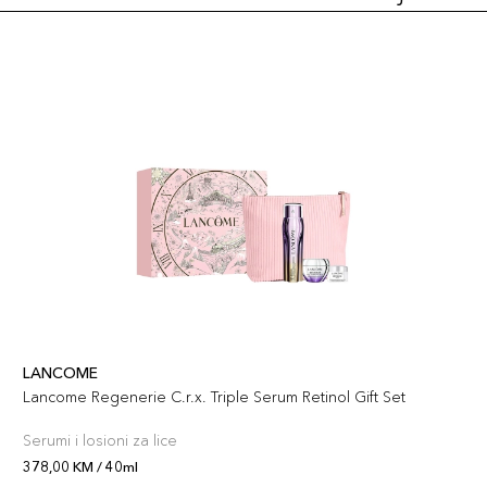
LANCOME
Lancome Regenerie C.r.x. Triple Serum Retinol Gift Set
Serumi i losioni za lice
378,00 KM / 40ml