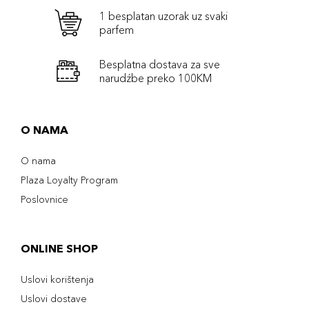
1 besplatan uzorak uz svaki
parfem
Besplatna dostava za sve
narudźbe preko 100KM
O NAMA
O nama
Plaza Loyalty Program
Poslovnice
ONLINE SHOP
Uslovi korištenja
Uslovi dostave