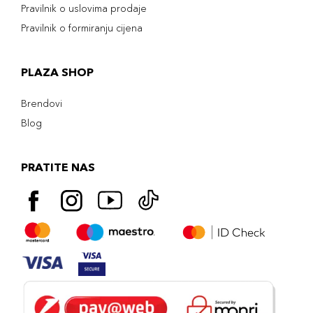
Pravilnik o uslovima prodaje
Pravilnik o formiranju cijena
PLAZA SHOP
Brendovi
Blog
PRATITE NAS