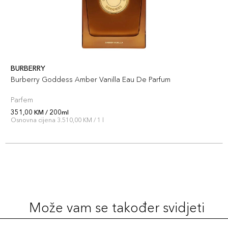
BURBERRY
Burberry Goddess Amber Vanilla Eau De Parfum
Parfem
351,00 KM / 200ml
Osnovna cijena 3.510,00 KM / 1 l
Može vam se također svidjeti