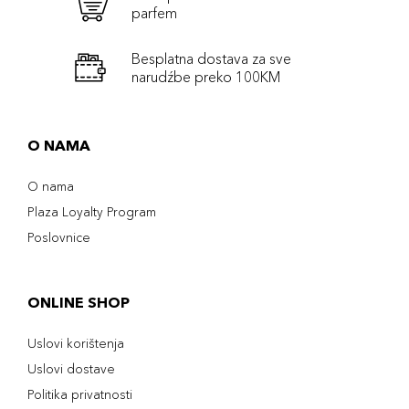
parfem
Besplatna dostava za sve
narudźbe preko 100KM
O NAMA
O nama
Plaza Loyalty Program
Poslovnice
ONLINE SHOP
Uslovi korištenja
Uslovi dostave
Politika privatnosti