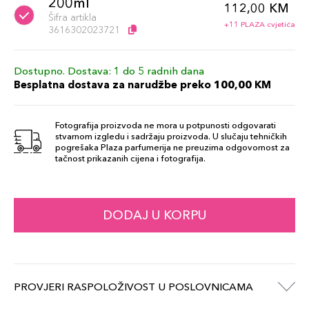
200ml
112,00 KM
Šifra artikla
+11 PLAZA cvjetića
3616302023721
Dostupno. Dostava: 1 do 5 radnih dana
Besplatna dostava za narudžbe preko 100,00 KM
Fotografija proizvoda ne mora u potpunosti odgovarati
stvarnom izgledu i sadržaju proizvoda. U slučaju tehničkih
pogrešaka Plaza parfumerija ne preuzima odgovornost za
tačnost prikazanih cijena i fotografija.
DODAJ U KORPU
PROVJERI RASPOLOŽIVOST U POSLOVNICAMA