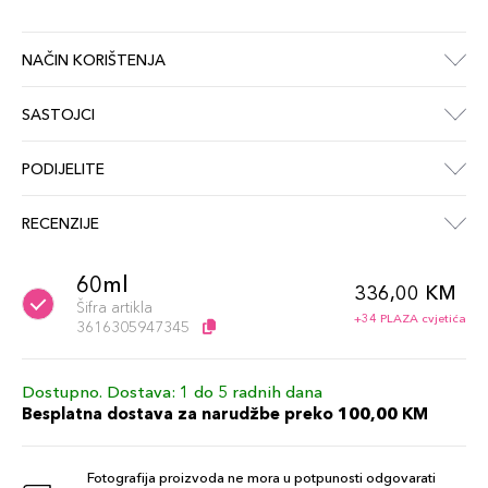
NAČIN KORIŠTENJA
SASTOJCI
PODIJELITE
RECENZIJE
60ml
336,00 KM
Šifra artikla
+34 PLAZA cvjetića
3616305947345
Dostupno. Dostava: 1 do 5 radnih dana
Besplatna dostava za narudžbe preko 100,00 KM
Fotografija proizvoda ne mora u potpunosti odgovarati