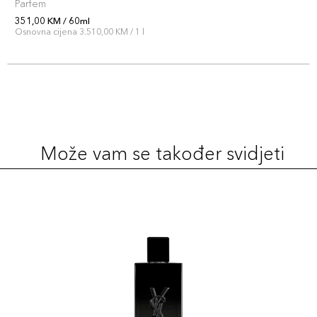
Parfem
351,00 KM / 60ml
Osnovna cijena 3.510,00 KM / 1 l
Može vam se također svidjeti