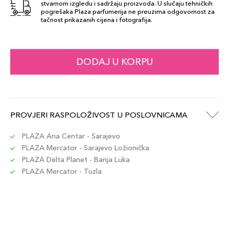
stvarnom izgledu i sadržaju proizvoda. U slučaju tehničkih
pogrešaka Plaza parfumerija ne preuzima odgovornost za
tačnost prikazanih cijena i fotografija.
DODAJ U KORPU
PROVJERI RASPOLOŽIVOST U POSLOVNICAMA
PLAZA Aria Centar - Sarajevo
PLAZA Mercator - Sarajevo Ložionička
PLAZA Delta Planet - Banja Luka
PLAZA Mercator - Tuzla