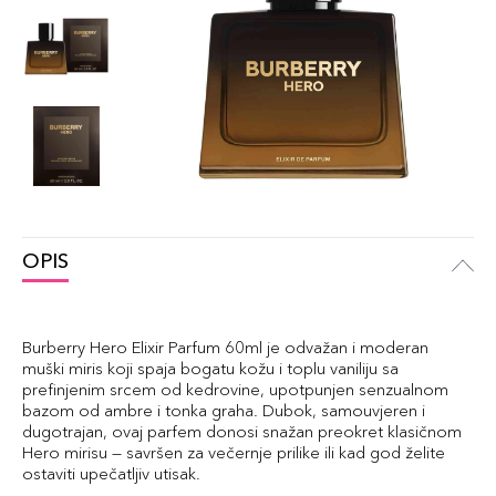
OPIS
Burberry Hero Elixir Parfum 60ml je odvažan i moderan
muški miris koji spaja bogatu kožu i toplu vaniliju sa
prefinjenim srcem od kedrovine, upotpunjen senzualnom
bazom od ambre i tonka graha. Dubok, samouvjeren i
dugotrajan, ovaj parfem donosi snažan preokret klasičnom
Hero mirisu — savršen za večernje prilike ili kad god želite
ostaviti upečatljiv utisak.