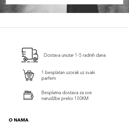
Dostava unutar 1-5 radnih dana
1 besplatan uzorak uz svaki
parfem
Besplatna dostava za sve
narudźbe preko 100KM
O NAMA