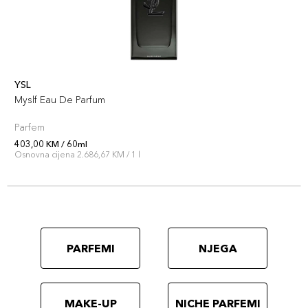
YSL
Myslf Eau De Parfum
Parfem
403,00 KM / 60ml
Osnovna cijena 2.686,67 KM / 1 l
PARFEMI
NJEGA
MAKE-UP
NICHE PARFEMI