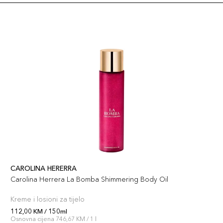
CAROLINA HERERRA
Carolina Herrera La Bomba Shimmering Body Oil
Kreme i losioni za tijelo
112,00 KM / 150ml
Osnovna cijena 746,67 KM / 1 l