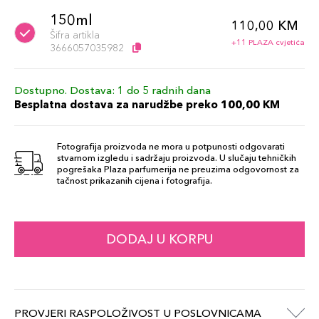
150ml
110,00 KM
Šifra artikla
+11 PLAZA cvjetića
3666057035982
Dostupno. Dostava: 1 do 5 radnih dana
Besplatna dostava za narudžbe preko 100,00 KM
Fotografija proizvoda ne mora u potpunosti odgovarati
stvarnom izgledu i sadržaju proizvoda. U slučaju tehničkih
pogrešaka Plaza parfumerija ne preuzima odgovornost za
tačnost prikazanih cijena i fotografija.
DODAJ U KORPU
PROVJERI RASPOLOŽIVOST U POSLOVNICAMA