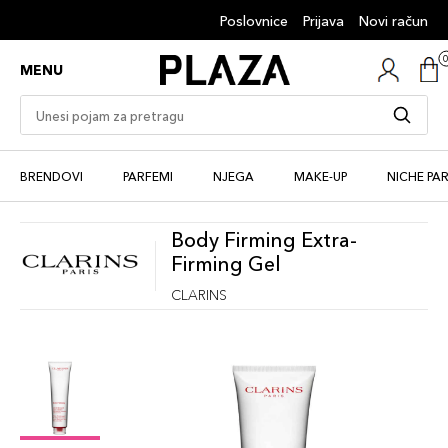
Poslovnice
Prijava
Novi račun
MENU
BRENDOVI
PARFEMI
NJEGA
MAKE-UP
NICHE PA
Body Firming Extra-
Firming Gel
CLARINS