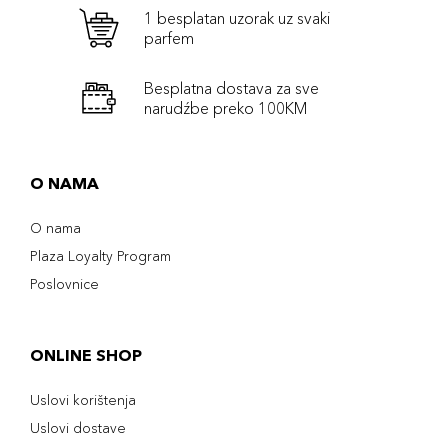
1 besplatan uzorak uz svaki
parfem
Besplatna dostava za sve
narudźbe preko 100KM
O NAMA
O nama
Plaza Loyalty Program
Poslovnice
ONLINE SHOP
Uslovi korištenja
Uslovi dostave