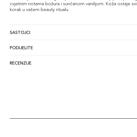
cvjetnim notama božura i sunčanom vanilijom. Koža ostaje svil
korak u vašem beauty ritualu.
SASTOJCI
PODIJELITE
RECENZIJE