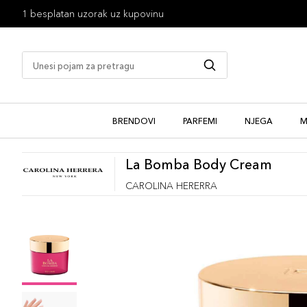
1 besplatan uzorak uz kupovinu
BRENDOVI
PARFEMI
NJEGA
M
La Bomba Body Cream
CAROLINA HERERRA