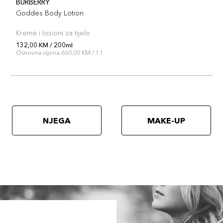
BURBERRY
Goddes Body Lotion
Kreme i losioni za tijelo
132,00 KM / 200ml
Osnovna cijena 660,00 KM / 1 l
NJEGA
MAKE-UP