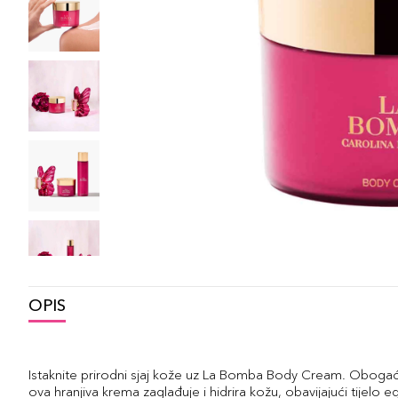
OPIS
Istaknite prirodni sjaj kože uz La Bomba Body Cream. Obog
ova hranjiva krema zaglađuje i hidrira kožu, obavijajući tijel