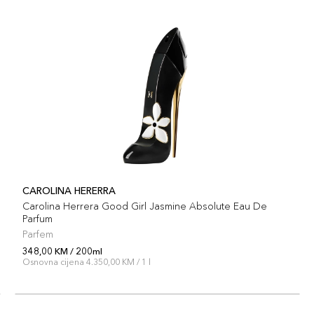
CAROLINA HERERRA
Carolina Herrera Good Girl Jasmine Absolute Eau De
Parfum
Parfem
348,00 KM / 200ml
Osnovna cijena 4.350,00 KM / 1 l