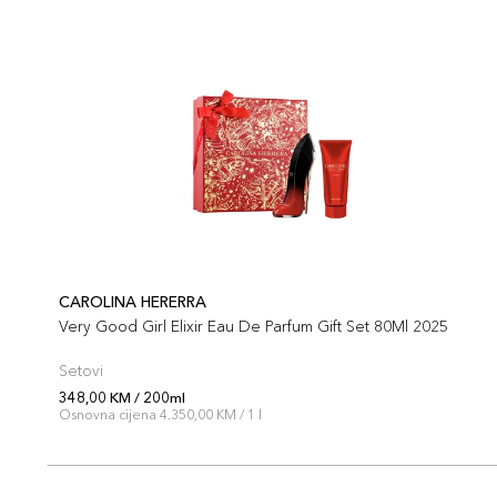
CAROLINA HERERRA
Very Good Girl Elixir Eau De Parfum Gift Set 80Ml 2025
Setovi
348,00 KM / 200ml
Osnovna cijena 4.350,00 KM / 1 l