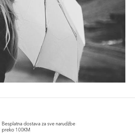
Besplatna dostava za sve narudźbe
preko 100KM