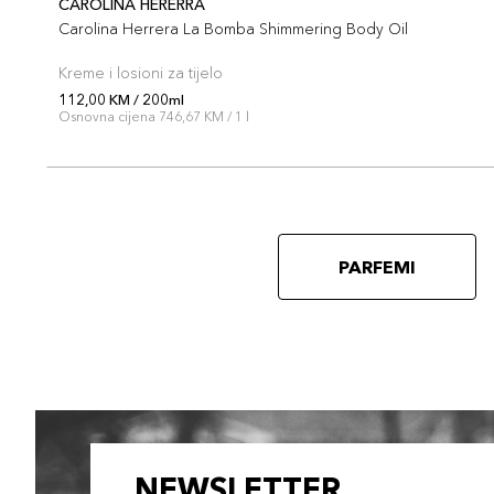
CAROLINA HERERRA
Carolina Herrera La Bomba Shimmering Body Oil
Kreme i losioni za tijelo
112,00 KM / 200ml
Osnovna cijena 746,67 KM / 1 l
PARFEMI
NEWSLETTER