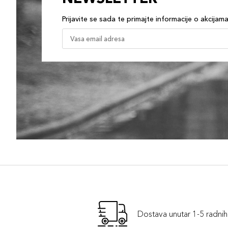
Prijavite se sada te primajte informacije o akcijam
Dostava unutar 1-5 radni