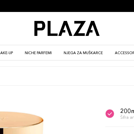
AKE-UP
NICHE PARFEMI
NJEGA ZA MUŠKARCE
ACCESSOR
200
Šifra 