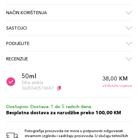
NAČIN KORIŠTENJA
SASTOJCI
PODIJELITE
RECENZIJE
50ml
38,00 KM
Šifra artikla
+4 PLAZA cvjetića
3605540518687
Dostupno. Dostava: 1 do 5 radnih dana
Besplatna dostava za narudžbe preko 100,00 KM
Fotografija proizvoda ne mora u potpunosti odgovarati
stvarnom izgledu i sadržaju proizvoda. U slučaju tehničkih