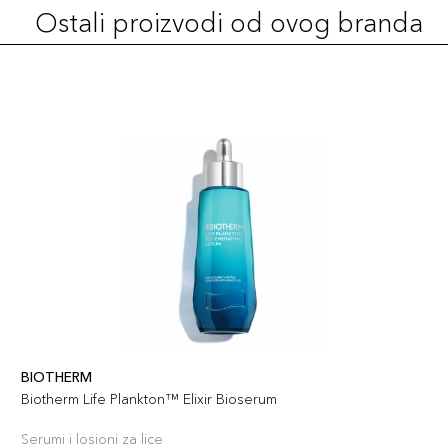
Ostali proizvodi od ovog branda
BIOTHERM
Biotherm Life Plankton™ Elixir Bioserum
Serumi i losioni za lice