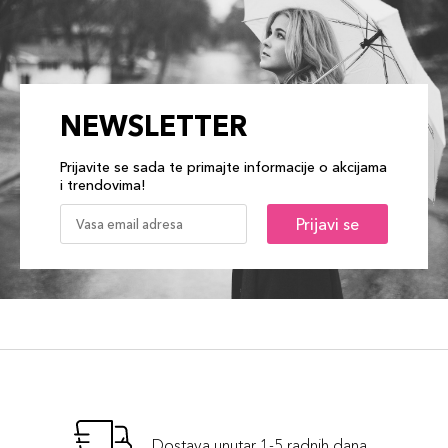
NEWSLETTER
Prijavite se sada te primajte informacije o akcijama
i trendovima!
Prijavi se
Dostava unutar 1-5 radnih dana