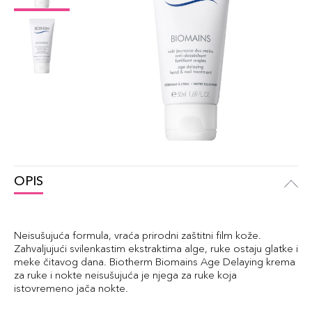
OPIS
Neisušujuća formula, vraća prirodni zaštitni film kože.
Zahvaljujući svilenkastim ekstraktima alge, ruke ostaju glatke i
meke čitavog dana. Biotherm Biomains Age Delaying krema
za ruke i nokte neisušujuća je njega za ruke koja
istovremeno jača nokte.