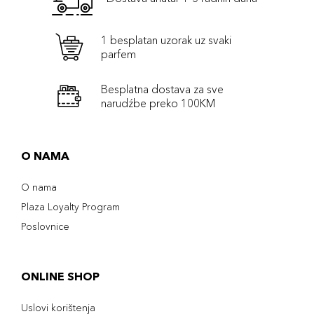
1 besplatan uzorak uz svaki
parfem
Besplatna dostava za sve
narudźbe preko 100KM
O NAMA
O nama
Plaza Loyalty Program
Poslovnice
ONLINE SHOP
Uslovi korištenja