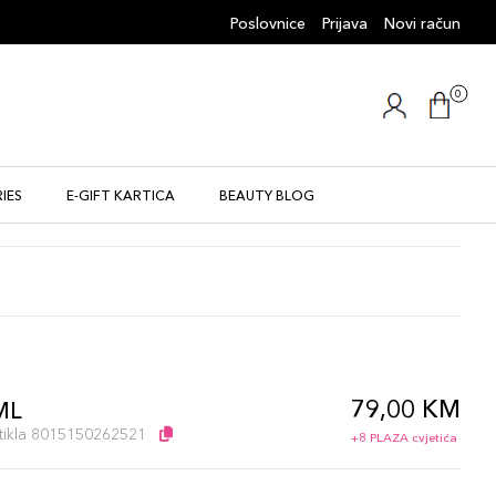
Poslovnice
Prijava
Novi račun
0
IES
E-GIFT KARTICA
BEAUTY BLOG
79,00 KM
ML
artikla 8015150262521
+8 PLAZA cvjetića