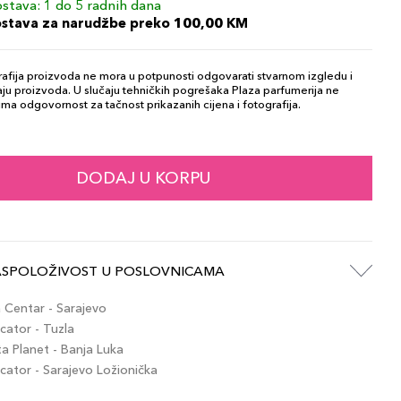
stava: 1 do 5 radnih dana
ostava za narudžbe preko 100,00 KM
afija proizvoda ne mora u potpunosti odgovarati stvarnom izgledu i
ju proizvoda. U slučaju tehničkih pogrešaka Plaza parfumerija ne
ma odgovornost za tačnost prikazanih cijena i fotografija.
DODAJ U KORPU
ASPOLOŽIVOST U POSLOVNICAMA
Centar - Sarajevo
ator - Tuzla
 Planet - Banja Luka
ator - Sarajevo Ložionička