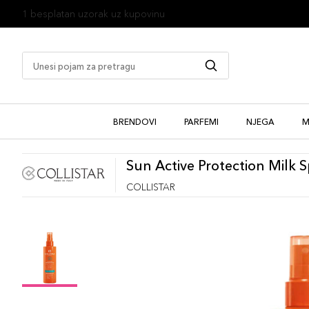
1 besplatan uzorak uz kupovinu
BRENDOVI
PARFEMI
NJEGA
M
Sun Active Protection Milk 
COLLISTAR