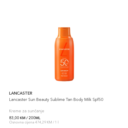
LANCASTER
Lancaster Sun Beauty Sublime Tan Body Milk Spf50
Kreme za sunčanje
83,00 KM / 200ML
Osnovna cijena 474,29 KM / 1 l