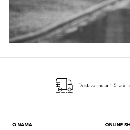
Dostava unutar 1-5 radni
O NAMA
ONLINE S