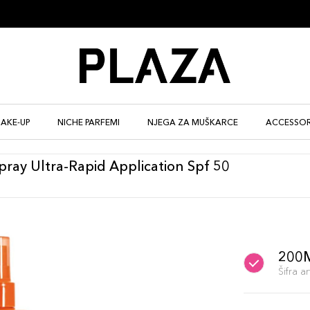
AKE-UP
NICHE PARFEMI
NJEGA ZA MUŠKARCE
ACCESSOR
Spray Ultra-Rapid Application Spf 50
200
Šifra 