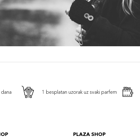
h dana
1 besplatan uzorak uz svaki parfem
HOP
PLAZA SHOP