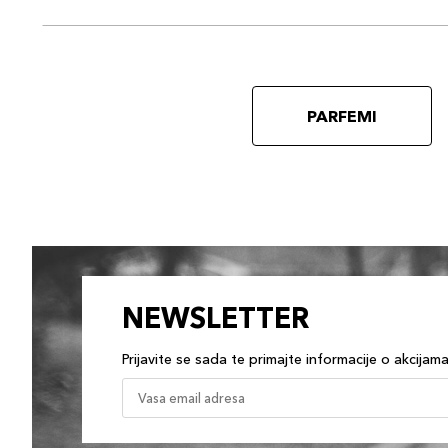
PARFEMI
NEWSLETTER
Prijavite se sada te primajte informacije o akcijam