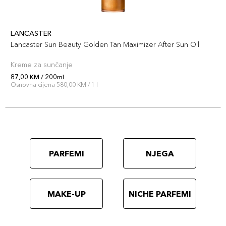
LANCASTER
Lancaster Sun Beauty Golden Tan Maximizer After Sun Oil
Kreme za sunčanje
87,00 KM / 200ml
Osnovna cijena 580,00 KM / 1 l
PARFEMI
NJEGA
MAKE-UP
NICHE PARFEMI