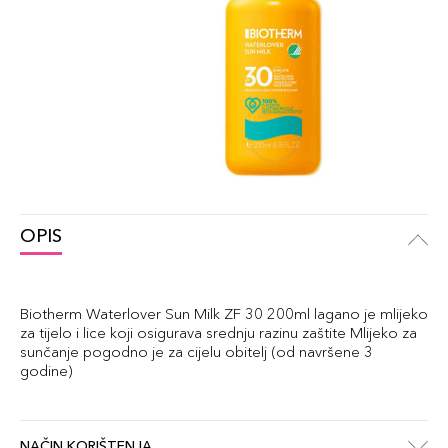
OPIS
Biotherm Waterlover Sun Milk ZF 30 200ml lagano je mlijeko
za tijelo i lice koji osigurava srednju razinu zaštite Mlijeko za
sunčanje pogodno je za cijelu obitelj (od navršene 3
godine)
NAČIN KORIŠTENJA