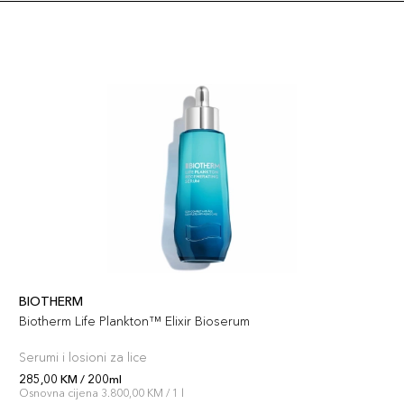
BIOTHERM
Biotherm Life Plankton™ Elixir Bioserum
Serumi i losioni za lice
285,00 KM / 200ml
Osnovna cijena 3.800,00 KM / 1 l