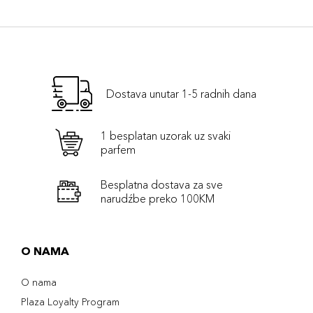
Dostava unutar 1-5 radnih dana
1 besplatan uzorak uz svaki
parfem
Besplatna dostava za sve
narudźbe preko 100KM
O NAMA
O nama
Plaza Loyalty Program