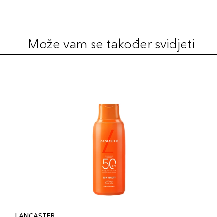
Može vam se također svidjeti
LANCASTER