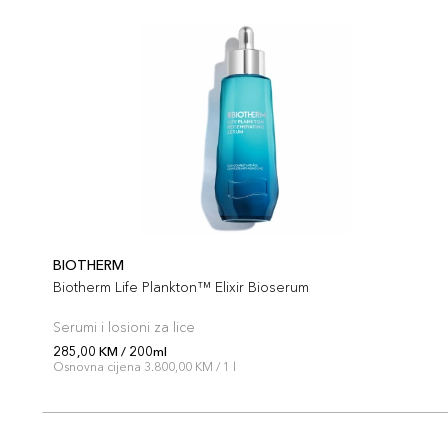
BIOTHERM
Biotherm Life Plankton™ Elixir Bioserum
Serumi i losioni za lice
285,00 KM / 200ml
Osnovna cijena 3.800,00 KM / 1 l