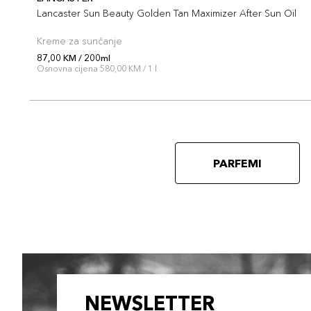
Lancaster Sun Beauty Golden Tan Maximizer After Sun Oil
Kreme za sunčanje
87,00 KM / 200ml
Osnovna cijena 580,00 KM / 1 l
PARFEMI
NEWSLETTER