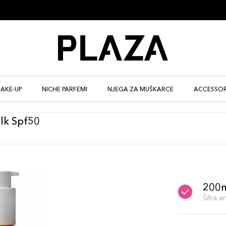
AKE-UP
NICHE PARFEMI
NJEGA ZA MUŠKARCE
ACCESSOR
lk Spf50
200
Šifra 