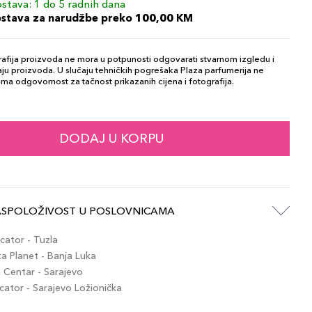
stava: 1 do 5 radnih dana
ostava za narudžbe preko 100,00 KM
afija proizvoda ne mora u potpunosti odgovarati stvarnom izgledu i
ju proizvoda. U slučaju tehničkih pogrešaka Plaza parfumerija ne
ma odgovornost za tačnost prikazanih cijena i fotografija.
DODAJ U KORPU
ASPOLOŽIVOST U POSLOVNICAMA
ator - Tuzla
 Planet - Banja Luka
Centar - Sarajevo
tor - Sarajevo Ložionička