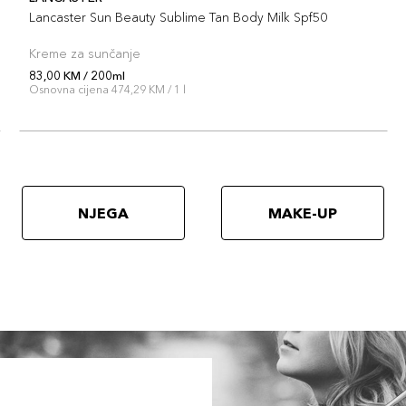
Lancaster Sun Beauty Sublime Tan Body Milk Spf50
Kreme za sunčanje
83,00 KM / 200ml
Osnovna cijena 474,29 KM / 1 l
NJEGA
MAKE-UP