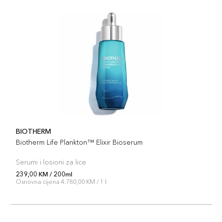
BIOTHERM
Biotherm Life Plankton™ Elixir Bioserum
Serumi i losioni za lice
239,00 KM / 200ml
Osnovna cijena 4.780,00 KM / 1 l