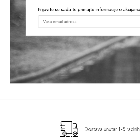
Prijavite se sada te primajte informacije o akcijam
Dostava unutar 1-5 radni