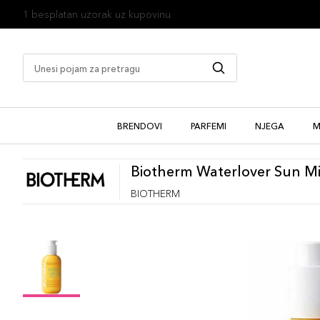
1 besplatan uzorak uz kupovinu
BRENDOVI
PARFEMI
NJEGA
M
Biotherm Waterlover Sun Mi
BIOTHERM