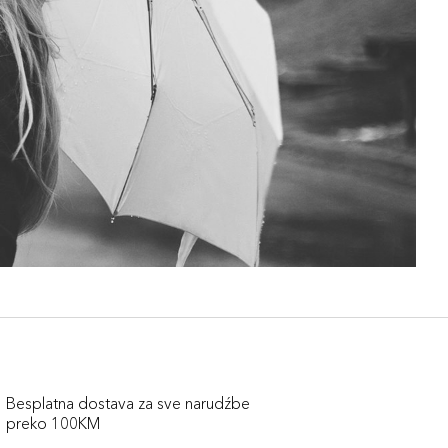
Besplatna dostava za sve narudźbe
preko 100KM