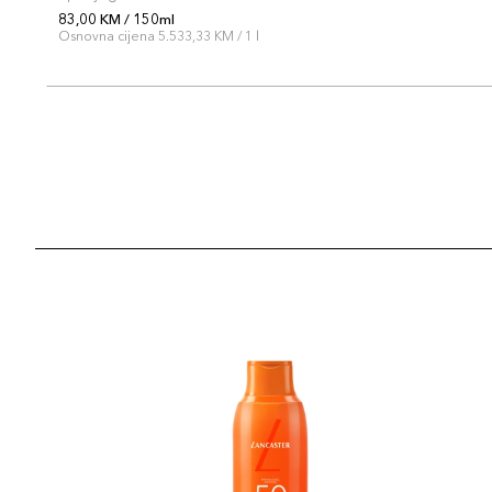
83,00 KM / 150ml
Osnovna cijena 5.533,33 KM / 1 l