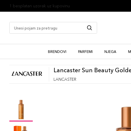
1 besplatan uzorak uz kupovinu
BRENDOVI
PARFEMI
NJEGA
M
Lancaster Sun Beauty Golde
LANCASTER