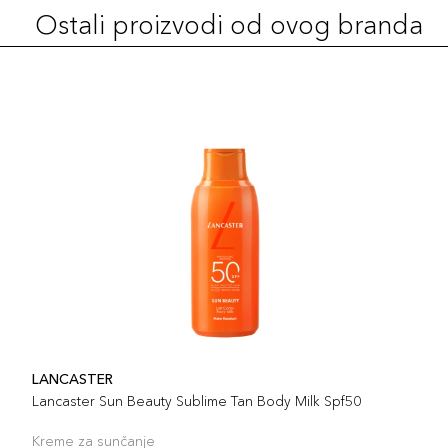
Ostali proizvodi od ovog branda
LANCASTER
Lancaster Sun Beauty Sublime Tan Body Milk Spf50
Kreme za sunčanje