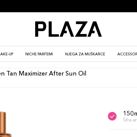
AKE-UP
NICHE PARFEMI
NJEGA ZA MUŠKARCE
ACCESSOR
n Tan Maximizer After Sun Oil
150
Šifra 