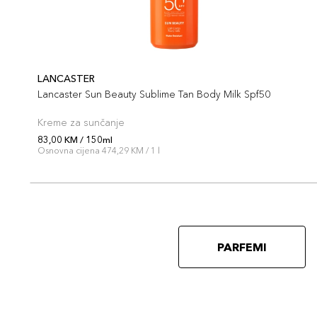
LANCASTER
Lancaster Sun Beauty Sublime Tan Body Milk Spf50
Kreme za sunčanje
83,00 KM / 150ml
Osnovna cijena 474,29 KM / 1 l
PARFEMI