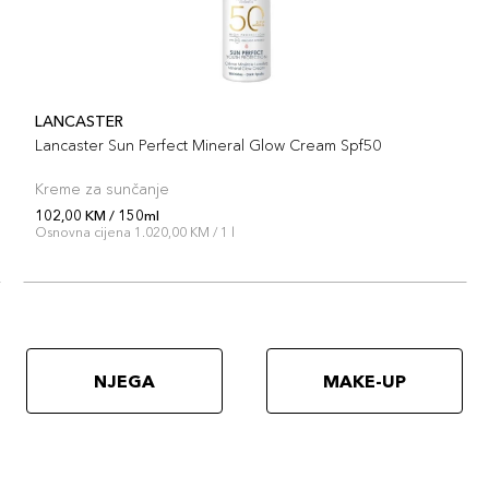
LANCASTER
Lancaster Sun Perfect Mineral Glow Cream Spf50
Kreme za sunčanje
102,00 KM / 150ml
Osnovna cijena 1.020,00 KM / 1 l
NJEGA
MAKE-UP