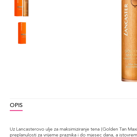
OPIS
Uz Lancasterovo ulje za maksimiziranje tena (Golden Tan Maxi
preplanulosti za vrijeme praznika i do mjesec dana, a istovrem