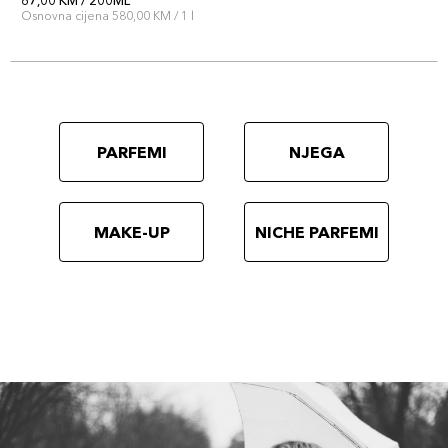
87,00 KM / 200ML
Osnovna cijena 580,00 KM / 1 l
PARFEMI
NJEGA
MAKE-UP
NICHE PARFEMI