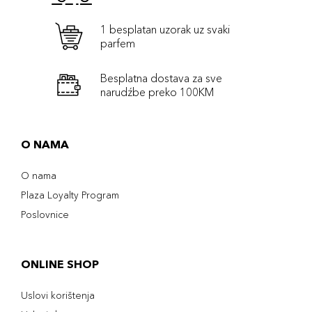
1 besplatan uzorak uz svaki
parfem
Besplatna dostava za sve
narudźbe preko 100KM
O NAMA
O nama
Plaza Loyalty Program
Poslovnice
ONLINE SHOP
Uslovi korištenja