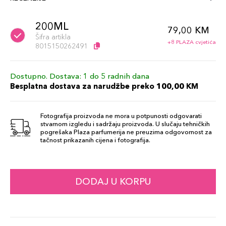
200ML
79,00 KM
Šifra artikla
+8 PLAZA cvjetića
8015150262491
Dostupno. Dostava: 1 do 5 radnih dana
Besplatna dostava za narudžbe preko 100,00 KM
Fotografija proizvoda ne mora u potpunosti odgovarati
stvarnom izgledu i sadržaju proizvoda. U slučaju tehničkih
pogrešaka Plaza parfumerija ne preuzima odgovornost za
tačnost prikazanih cijena i fotografija.
DODAJ U KORPU