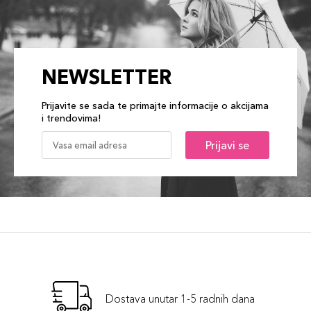
NEWSLETTER
Prijavite se sada te primajte informacije o akcijama
i trendovima!
Prijavi se
Dostava unutar 1-5 radnih dana