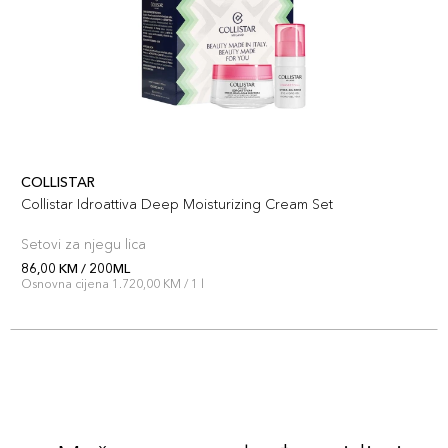
COLLISTAR
Collistar Idroattiva Deep Moisturizing Cream Set
Setovi za njegu lica
86,00 KM / 200ML
Osnovna cijena 1.720,00 KM / 1 l