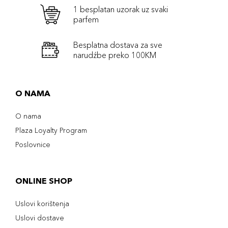
1 besplatan uzorak uz svaki
parfem
Besplatna dostava za sve
narudźbe preko 100KM
O NAMA
O nama
Plaza Loyalty Program
Poslovnice
ONLINE SHOP
Uslovi korištenja
Uslovi dostave