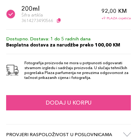
200ml
92,00 KM
Šifra artikla
+9 PLAZA cvjetića
3614273490566
Dostupno. Dostava: 1 do 5 radnih dana
Besplatna dostava za narudžbe preko 100,00 KM
Fotografija proizvoda ne mora u potpunosti odgovarati
stvarnom izgledu i sadržaju proizvoda. U slučaju tehničkih
pogrešaka Plaza parfumerija ne preuzima odgovornost za
tačnost prikazanih cijena i fotografija.
DODAJ U KORPU
PROVJERI RASPOLOŽIVOST U POSLOVNICAMA