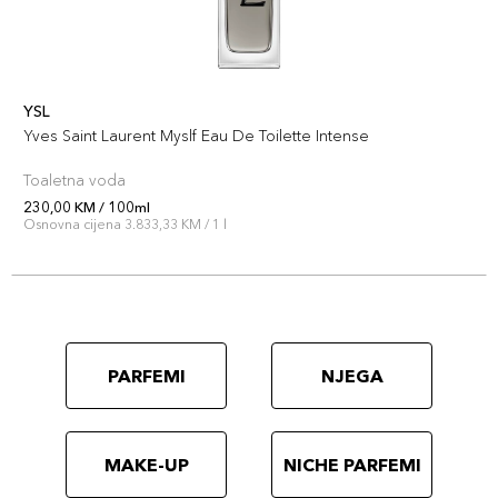
YSL
Yves Saint Laurent Myslf Eau De Toilette Intense
Toaletna voda
230,00 KM / 100ml
Osnovna cijena 3.833,33 KM / 1 l
PARFEMI
NJEGA
MAKE-UP
NICHE PARFEMI