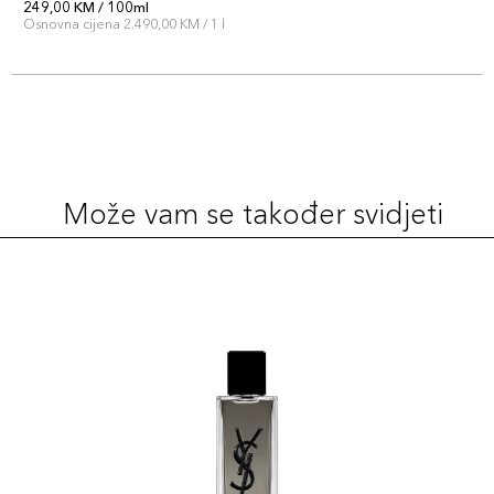
249,00 KM / 100ml
Osnovna cijena 2.490,00 KM / 1 l
Može vam se također svidjeti