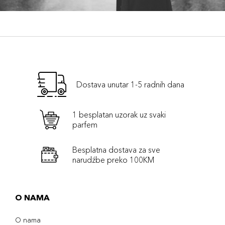
Dostava unutar 1-5 radnih dana
1 besplatan uzorak uz svaki
parfem
Besplatna dostava za sve
narudźbe preko 100KM
O NAMA
O nama