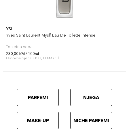
YSL
Yves Saint Laurent Myslf Eau De Toilette Intense
Toaletna voda
230,00 KM / 100ml
Osnovna cijena 3.833,33 KM / 1 l
PARFEMI
NJEGA
MAKE-UP
NICHE PARFEMI