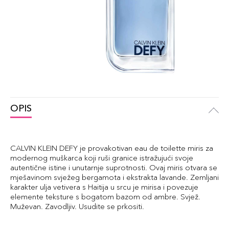
OPIS
CALVIN KLEIN DEFY je provakotivan eau de toilette miris za
modernog muškarca koji ruši granice istražujući svoje
autentične istine i unutarnje suprotnosti. Ovaj miris otvara se
mješavinom svježeg bergamota i ekstrakta lavande. Zemljani
karakter ulja vetivera s Haitija u srcu je mirisa i povezuje
elemente teksture s bogatom bazom od ambre. Svjež.
Muževan. Zavodljiv. Usudite se prkositi.