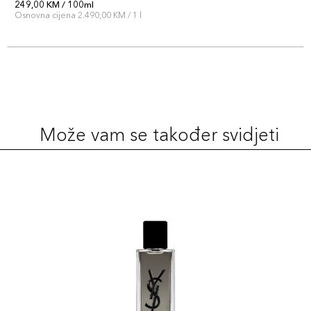
249,00 KM / 100ml
Osnovna cijena 2.490,00 KM / 1 l
Može vam se također svidjeti