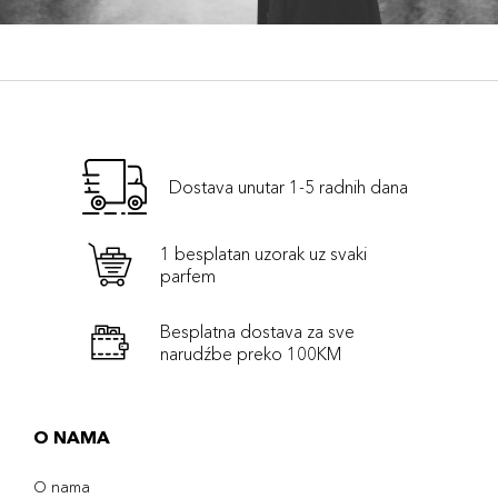
Dostava unutar 1-5 radnih dana
1 besplatan uzorak uz svaki
parfem
Besplatna dostava za sve
narudźbe preko 100KM
O NAMA
O nama