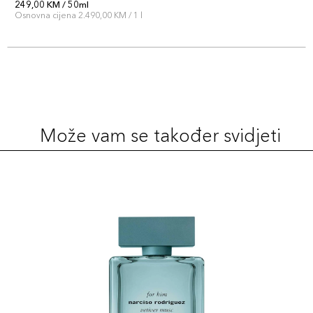
249,00 KM / 50ml
Osnovna cijena 2.490,00 KM / 1 l
Može vam se također svidjeti