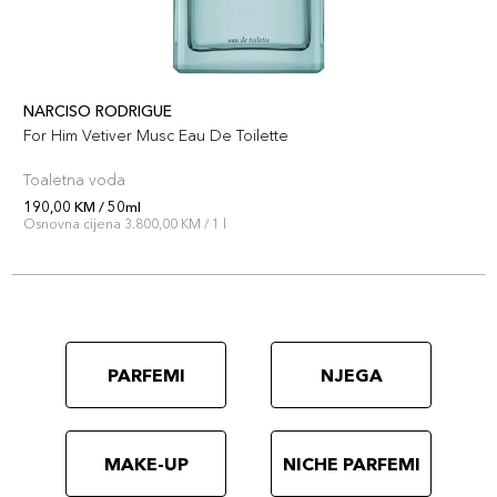
NARCISO RODRIGUE
For Him Vetiver Musc Eau De Toilette
Toaletna voda
190,00 KM / 50ml
Osnovna cijena 3.800,00 KM / 1 l
PARFEMI
NJEGA
MAKE-UP
NICHE PARFEMI