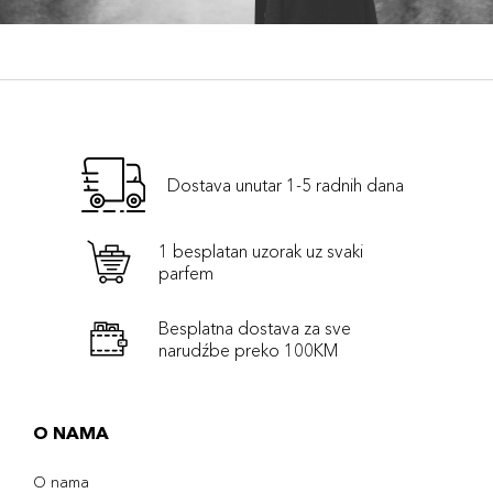
Dostava unutar 1-5 radnih dana
1 besplatan uzorak uz svaki
parfem
Besplatna dostava za sve
narudźbe preko 100KM
O NAMA
O nama