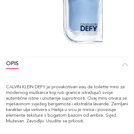
OPIS
CALVIN KLEIN DEFY je provakotivan eau de toilette miris za
modernog muškarca koji ruši granice istražujući svoje
autentične istine i unutarnje suprotnosti. Ovaj miris otvara se
mješavinom svježeg bergamota i ekstrakta lavande. Zemljani
karakter ulja vetivera s Haitija u srcu je mirisa i povezuje
elemente teksture s bogatom bazom od ambre. Svjež.
Muževan. Zavodljiv. Usudite se prkositi.