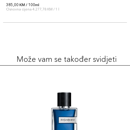
385,00 KM / 100ml
Osnovna cijena 4.277,78 KM / 1 l
Može vam se također svidjeti