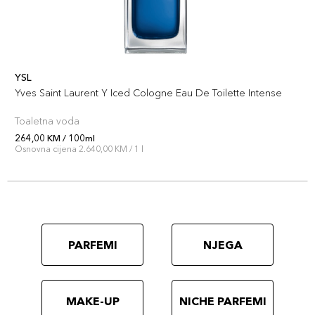
YSL
Yves Saint Laurent Y Iced Cologne Eau De Toilette Intense
Toaletna voda
264,00 KM / 100ml
Osnovna cijena 2.640,00 KM / 1 l
PARFEMI
NJEGA
MAKE-UP
NICHE PARFEMI