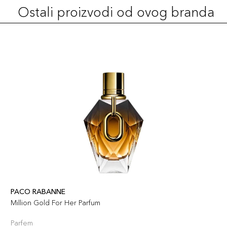
Ostali proizvodi od ovog branda
PACO RABANNE
Million Gold For Her Parfum
Parfem