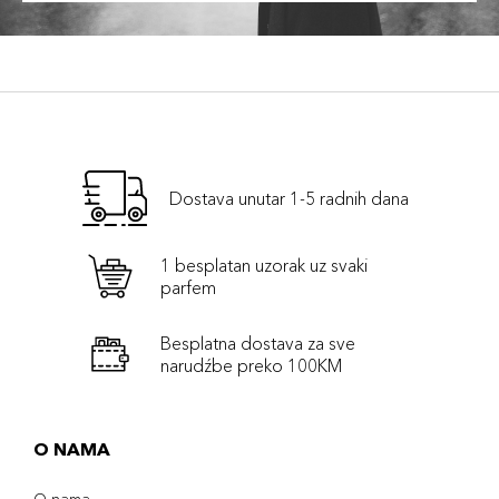
Dostava unutar 1-5 radnih dana
1 besplatan uzorak uz svaki
parfem
Besplatna dostava za sve
narudźbe preko 100KM
O NAMA