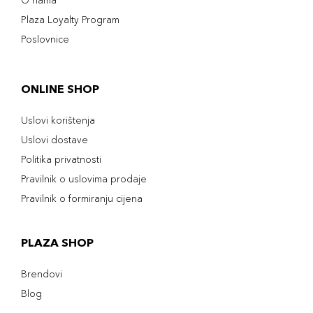
O nama
Plaza Loyalty Program
Poslovnice
ONLINE SHOP
Uslovi korištenja
Uslovi dostave
Politika privatnosti
Pravilnik o uslovima prodaje
Pravilnik o formiranju cijena
PLAZA SHOP
Brendovi
Blog