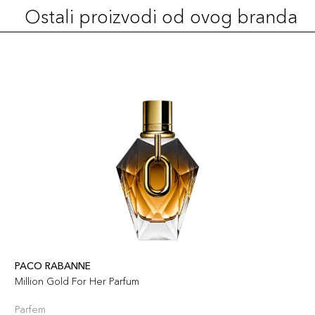
Ostali proizvodi od ovog branda
PACO RABANNE
Million Gold For Her Parfum
Parfem