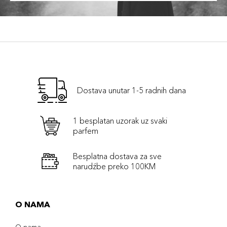
Dostava unutar 1-5 radnih dana
1 besplatan uzorak uz svaki
parfem
Besplatna dostava za sve
narudźbe preko 100KM
O NAMA