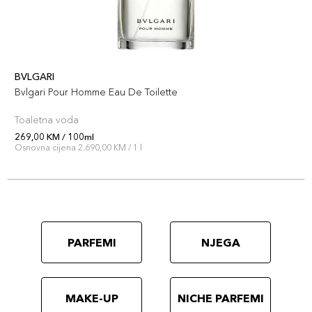
BVLGARI
Bvlgari Pour Homme Eau De Toilette
Toaletna voda
269,00 KM / 100ml
Osnovna cijena 2.690,00 KM / 1 l
PARFEMI
NJEGA
MAKE-UP
NICHE PARFEMI