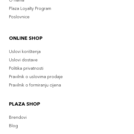
O nama
Plaza Loyalty Program
Poslovnice
ONLINE SHOP
Uslovi korištenja
Uslovi dostave
Politika privatnosti
Pravilnik o uslovima prodaje
Pravilnik o formiranju cijena
PLAZA SHOP
Brendovi
Blog