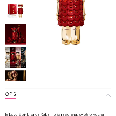
OPIS
In Love Elixir brenda Rabanne je razigrana, cvjetno-voćna