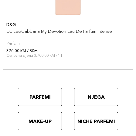
D&G
Dolce&Gabbana My Devotion Eau De Parfum Intense
Parfem
370,00 KM / 80ml
Osnovna cijena 3.700,00 KM / 1 l
PARFEMI
NJEGA
MAKE-UP
NICHE PARFEMI