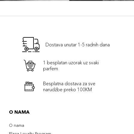
Dostava unutar 1-5 radnih dana
1 besplatan uzorak uz svaki
parfem
Besplatna dostava za sve
narudźbe preko 100KM
O NAMA
O nama
Plaza Loyalty Program