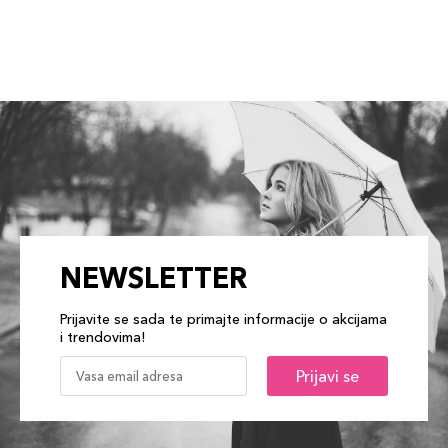
NEWSLETTER
Prijavite se sada te primajte informacije o akcijama
i trendovima!
Prijavi se