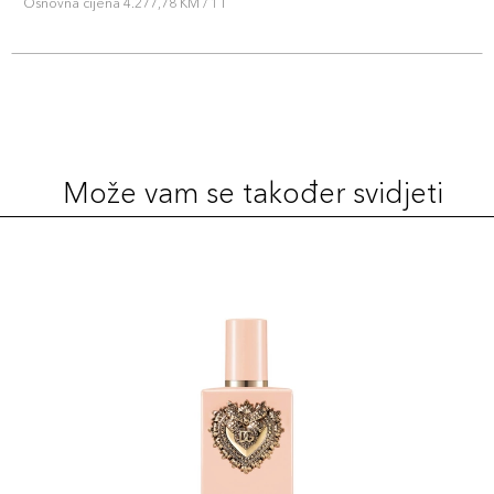
Osnovna cijena 4.277,78 KM / 1 l
Može vam se također svidjeti