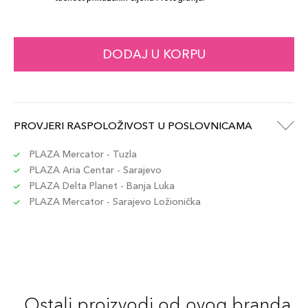
DODAJ U KORPU
PROVJERI RASPOLOŽIVOST U POSLOVNICAMA
PLAZA Mercator - Tuzla
PLAZA Aria Centar - Sarajevo
PLAZA Delta Planet - Banja Luka
PLAZA Mercator - Sarajevo Ložionička
Ostali proizvodi od ovog branda