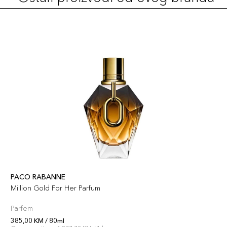
PACO RABANNE
Million Gold For Her Parfum
Parfem
385,00 KM / 80ml