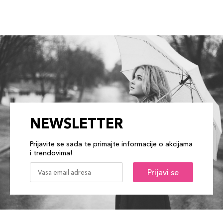
NEWSLETTER
Prijavite se sada te primajte informacije o akcijama
i trendovima!
Prijavi se