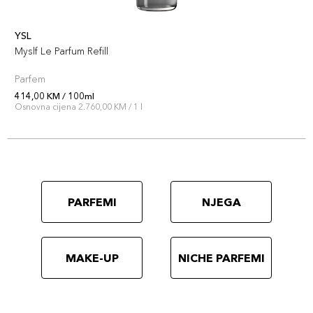
YSL
Myslf Le Parfum Refill
Parfem
414,00 KM / 100ml
Osnovna cijena 2.760,00 KM / 1 l
PARFEMI
NJEGA
MAKE-UP
NICHE PARFEMI