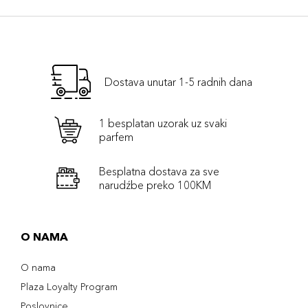
Dostava unutar 1-5 radnih dana
1 besplatan uzorak uz svaki
parfem
Besplatna dostava za sve
narudźbe preko 100KM
O NAMA
O nama
Plaza Loyalty Program
Poslovnice