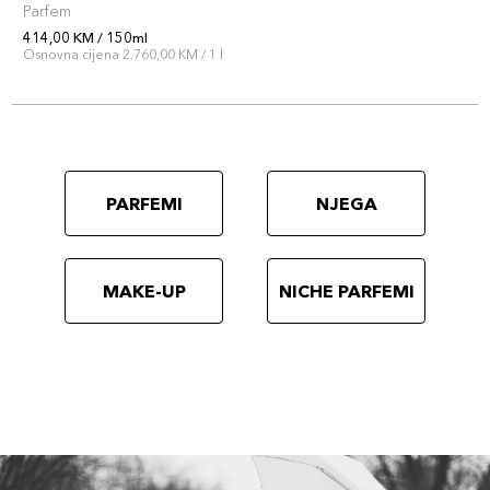
Parfem
414,00 KM / 150ml
Osnovna cijena 2.760,00 KM / 1 l
PARFEMI
NJEGA
MAKE-UP
NICHE PARFEMI