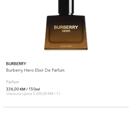
BURBERRY
Burberry Hero Elixir De Parfum
Parfem
336,00 KM / 150ml
Osnovna cijena 5.600,00 KM / 1 l