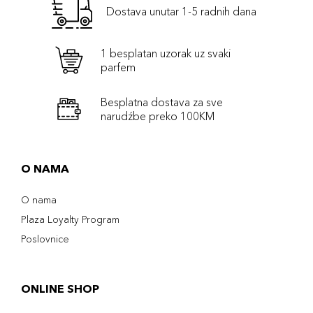
Dostava unutar 1-5 radnih dana
1 besplatan uzorak uz svaki
parfem
Besplatna dostava za sve
narudźbe preko 100KM
O NAMA
O nama
Plaza Loyalty Program
Poslovnice
ONLINE SHOP