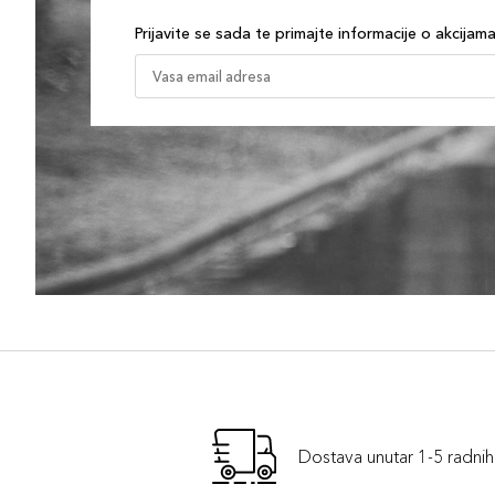
Prijavite se sada te primajte informacije o akcijam
Dostava unutar 1-5 radni