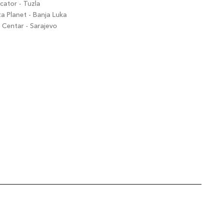
ator - Tuzla
 Planet - Banja Luka
Centar - Sarajevo