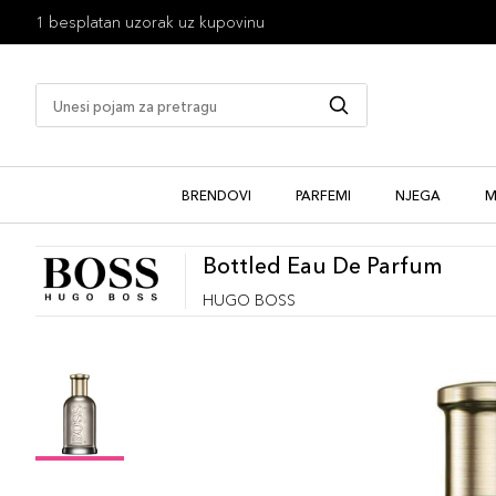
1 besplatan uzorak uz kupovinu
BRENDOVI
PARFEMI
NJEGA
M
Bottled Eau De Parfum
HUGO BOSS