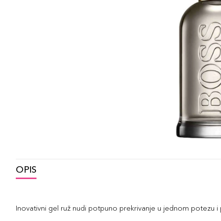
OPIS
Inovativni gel ruž nudi potpuno prekrivanje u jednom potezu i p