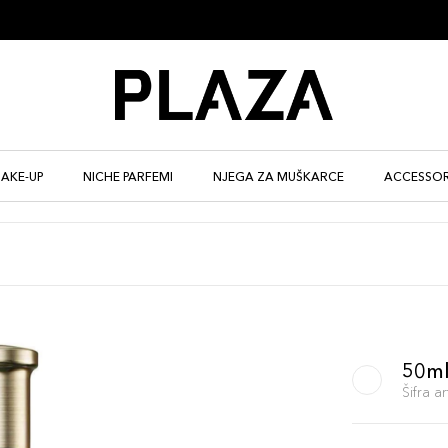
AKE-UP
NICHE PARFEMI
NJEGA ZA MUŠKARCE
ACCESSOR
50m
Šifra 