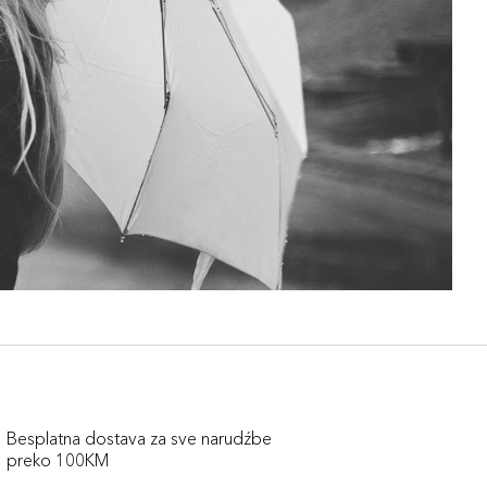
Besplatna dostava za sve narudźbe
preko 100KM