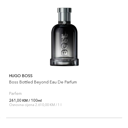
HUGO BOSS
Boss Bottled Beyond Eau De Parfum
Parfem
261,00 KM / 100ml
Osnovna cijena 2.610,00 KM / 1 l