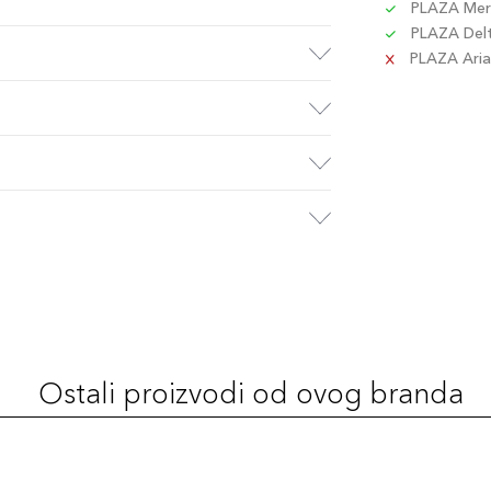
PLAZA Merc
PLAZA Delta
PLAZA Aria 
Ostali proizvodi od ovog branda