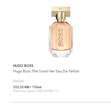
HUGO BOSS
Hugo Boss The Scent Her Eau De Parfum
Parfem
302,00 KM / 100ml
Osnovna cijena 3.020,00 KM / 1 l