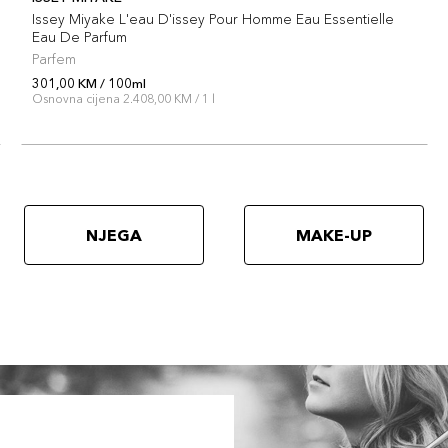
Issey Miyake L'eau D'issey Pour Homme Eau Essentielle
Eau De Parfum
Parfem
301,00 KM / 100ml
Osnovna cijena 2.408,00 KM / 1 l
NJEGA
MAKE-UP