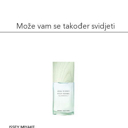
Može vam se također svidjeti
ISSEY MIYAKE